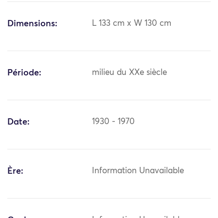
Dimensions:
L 133 cm x W 130 cm
Période:
milieu du XXe siècle
Date:
1930 - 1970
Ère:
Information Unavailable