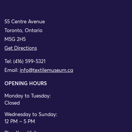
55 Centre Avenue
Toronto, Ontario
M5G 2H5
Get Directions
Tel: (416) 599-5321
Email:
info@textilemuseum.ca
OPENING HOURS
Monday to Tuesday:
Closed
Wednesday to Sunday:
12 PM – 5 PM