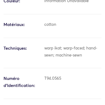
Couleur:
Information Unavailable
Matériaux:
cotton
Techniques:
warp ikat; warp-faced; hand-
sewn; machine-sewn
Numéro
T94.0565
d'Identification: