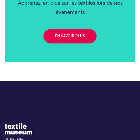
Apprenez-en plus sur les textiles lors de nos
événements
EN SAVOIR PLUS
Site Logo