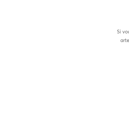
Si vo
arte