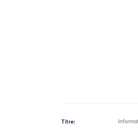
Titre:
Informa