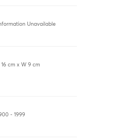
nformation Unavailable
 16 cm x W 9 cm
900 - 1999