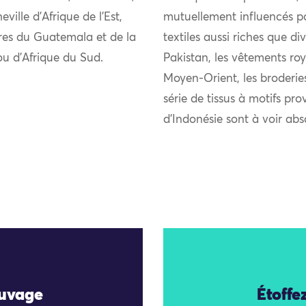
ille d’Afrique de l’Est,
mutuellement influencés pou
ires du Guatemala et de la
textiles aussi riches que di
lou d’Afrique du Sud.
Pakistan, les vêtements roy
Moyen-Orient, les broderie
série de tissus à motifs pro
d’Indonésie sont à voir ab
auvage
Étoffe