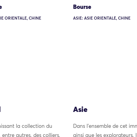
e
Bourse
SIE ORIENTALE, CHINE
ASIE: ASIE ORIENTALE, CHINE
l
Asie
issant la collection du
Dans l’ensemble de cet imm
ntre autres, des colliers,
ainsi que les explorateurs,