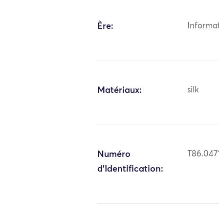
Ère:
Informa
Matériaux:
silk
Numéro
T86.047
d'Identification: