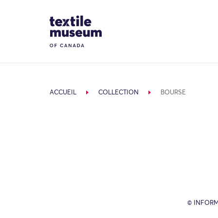
Skip to content
Site Logo
ACCUEIL
COLLECTION
BOURSE
© INFORM