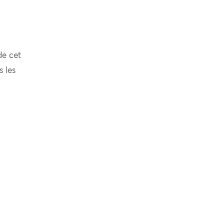
de cet
s les