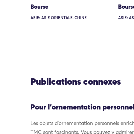
Bourse
Bours
ASIE: ASIE ORIENTALE, CHINE
ASIE: A
Publications connexes
Pour l'ornementation personne
Les objets d’ornementation personnels enrich
TMC sont fascinants. Vous pouvez y admirer, e