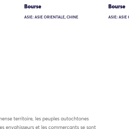
Bourse
Bourse
ASIE: ASIE ORIENTALE, CHINE
ASIE: ASIE
ense territoire, les peuples autochtones
 les envahisseurs et les commerçants se sont