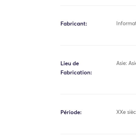
Fabricant:
Informa
Lieu de
Asie: As
Fabrication:
Période:
XXe sièc