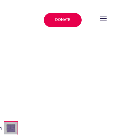
DONATE
ON