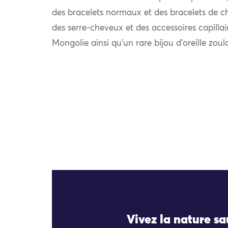
des bracelets normaux et des bracelets de chev
des serre-cheveux et des accessoires capilla
Mongolie ainsi qu’un rare bijou d’oreille zou
Vivez la nature s