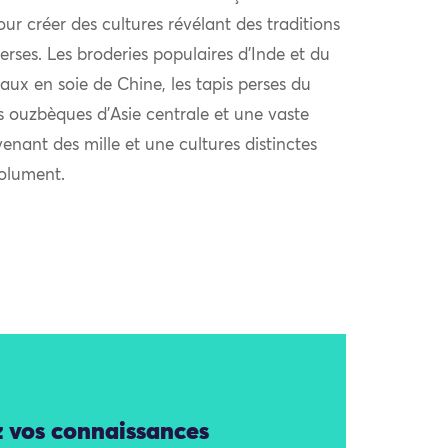
r créer des cultures révélant des traditions
verses. Les broderies populaires d’Inde et du
aux en soie de Chine, les tapis perses du
s ouzbèques d’Asie centrale et une vaste
venant des mille et une cultures distinctes
solument.
z vos connaissances