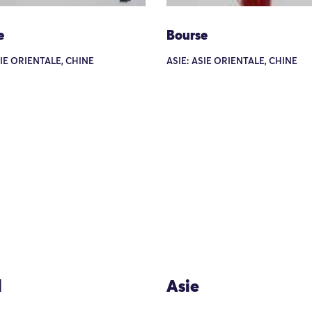
e
Bourse
SIE ORIENTALE, CHINE
ASIE: ASIE ORIENTALE, CHINE
l
Asie