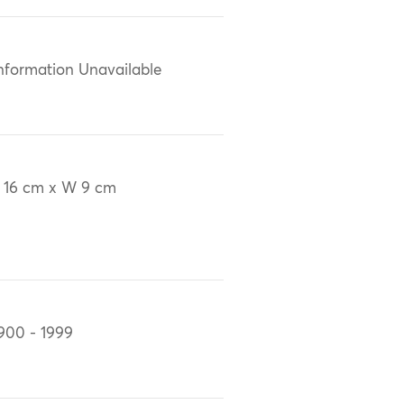
nformation Unavailable
 16 cm x W 9 cm
900 - 1999