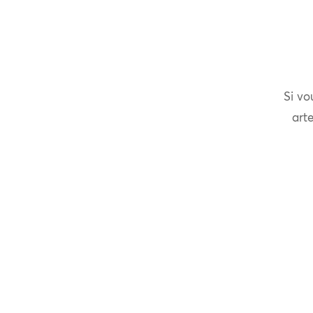
Si vo
arte