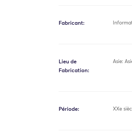
Fabricant:
Informa
Lieu de
Asie: As
Fabrication:
Période:
XXe sièc