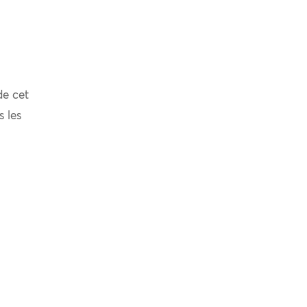
de cet
s les