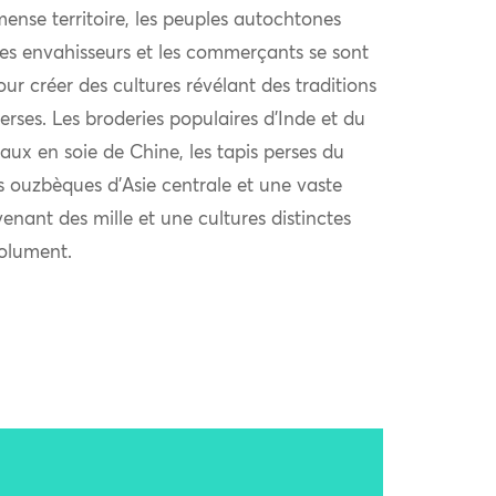
ense territoire, les peuples autochtones
 les envahisseurs et les commerçants se sont
r créer des cultures révélant des traditions
verses. Les broderies populaires d’Inde et du
aux en soie de Chine, les tapis perses du
s ouzbèques d’Asie centrale et une vaste
venant des mille et une cultures distinctes
solument.