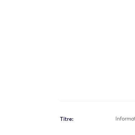
Titre:
Informa