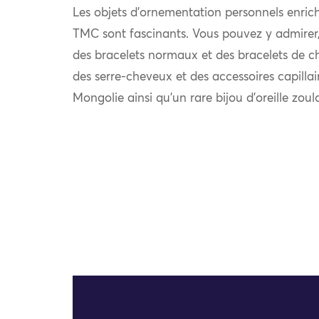
Les objets d’ornementation personnels enrich
TMC sont fascinants. Vous pouvez y admirer, e
des bracelets normaux et des bracelets de chev
des serre-cheveux et des accessoires capilla
Mongolie ainsi qu’un rare bijou d’oreille zou