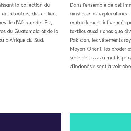
issant la collection du
Dans l’ensemble de cet imm
ntre autres, des colliers,
ainsi que les explorateurs,
ille d’Afrique de l’Est,
mutuellement influencés pou
ires du Guatemala et de la
textiles aussi riches que di
lou d’Afrique du Sud.
Pakistan, les vêtements roy
Moyen-Orient, les broderie
série de tissus à motifs pro
d’Indonésie sont à voir ab