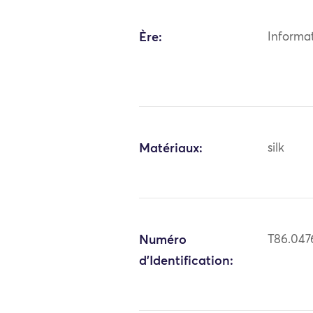
Ère:
Informa
Matériaux:
silk
Numéro
T86.047
d'Identification: