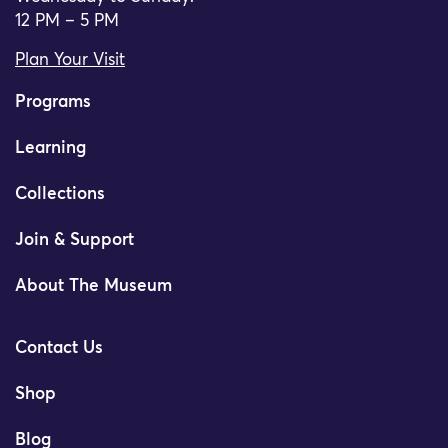
12 PM – 5 PM
Plan Your Visit
Programs
Learning
Collections
Join & Support
About The Museum
Contact Us
Shop
Blog