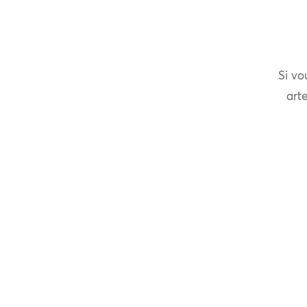
Si vo
arte