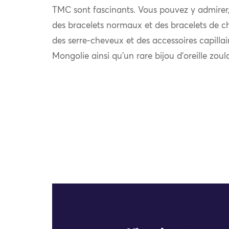
TMC sont fascinants. Vous pouvez y admirer, e
des bracelets normaux et des bracelets de chev
des serre-cheveux et des accessoires capilla
Mongolie ainsi qu’un rare bijou d’oreille zou