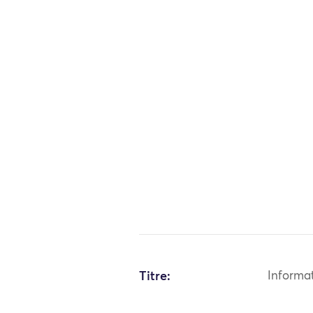
Titre:
Informa