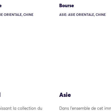
e
Bourse
SIE ORIENTALE, CHINE
ASIE: ASIE ORIENTALE, CHINE
l
Asie
issant la collection du
Dans l’ensemble de cet imm