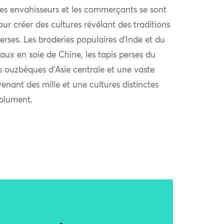
 les envahisseurs et les commerçants se sont
r créer des cultures révélant des traditions
verses. Les broderies populaires d’Inde et du
aux en soie de Chine, les tapis perses du
s ouzbèques d’Asie centrale et une vaste
venant des mille et une cultures distinctes
solument.