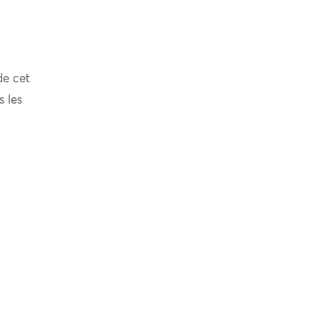
de cet
s les