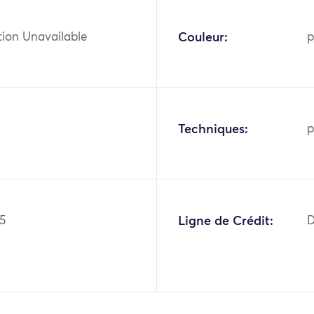
tion Unavailable
Couleur:
p
Techniques:
p
5
Ligne de Crédit:
D