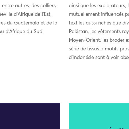
ntre autres, des colliers,
ainsi que les explorateurs,
ille d’Afrique de l’Est,
mutuellement influencés pou
ires du Guatemala et de la
textiles aussi riches que di
lou d’Afrique du Sud.
Pakistan, les vêtements roy
Moyen-Orient, les broderie
série de tissus à motifs pro
d’Indonésie sont à voir ab