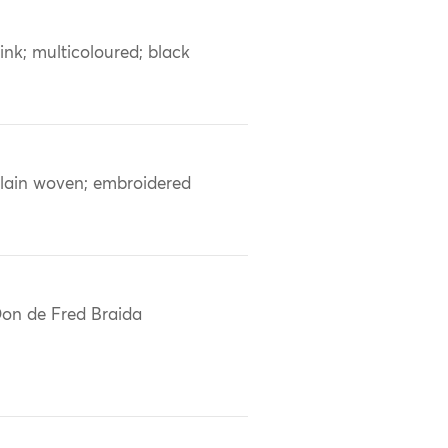
ink; multicoloured; black
lain woven; embroidered
on de Fred Braida