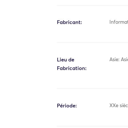
Fabricant:
Informa
Lieu de
Asie: As
Fabrication:
Période:
XXe sièc