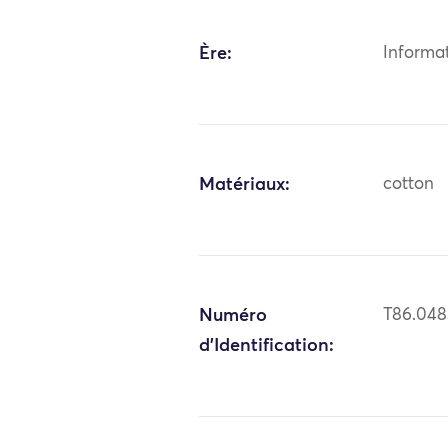
Ère:
Informa
Matériaux:
cotton
Numéro
T86.048
d'Identification: