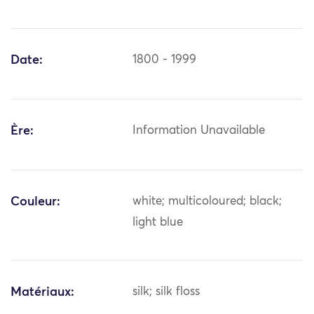
Date:
1800 - 1999
Ère:
Information Unavailable
Couleur:
white; multicoloured; black;
light blue
Matériaux:
silk; silk floss