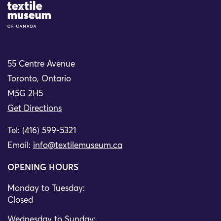
Site Logo
55 Centre Avenue
Toronto, Ontario
M5G 2H5
Get Directions
Tel: (416) 599-5321
Email:
info@textilemuseum.ca
OPENING HOURS
Monday to Tuesday:
Closed
Wednesday to Sunday: