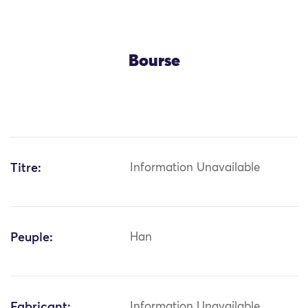
Bourse
Titre:
Information Unavailable
Peuple:
Han
Fabricant:
Information Unavailable