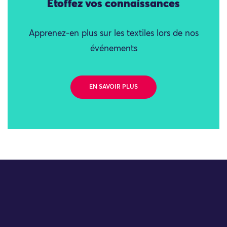
Étoffez vos connaissances
Apprenez-en plus sur les textiles lors de nos
événements
EN SAVOIR PLUS