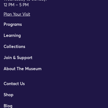
12 PM – 5 PM
Plan Your Visit
Programs
Learning
Collections
Join & Support
About The Museum
Contact Us
Shop
Blog