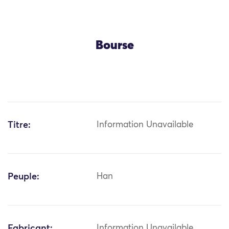
Bourse
Titre:
Information Unavailable
Peuple:
Han
Fabricant:
Information Unavailable