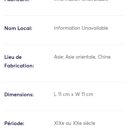
Nom Local:
Information Unavailable
Lieu de
Asie: Asie orientale, Chine
Fabrication:
Dimensions:
L 11 cm x W 11 cm
Période:
XIXe au XXe siècle