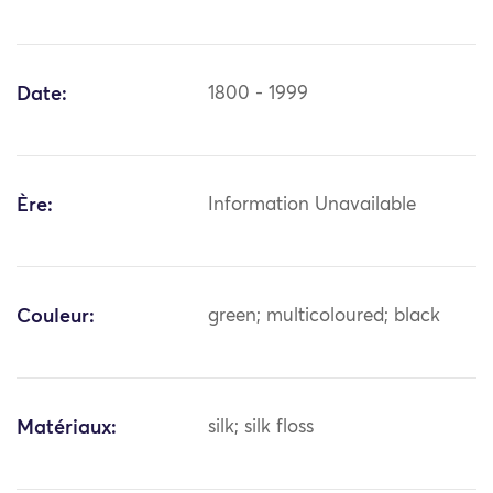
Date:
1800 - 1999
Ère:
Information Unavailable
Couleur:
green; multicoloured; black
Matériaux:
silk; silk floss