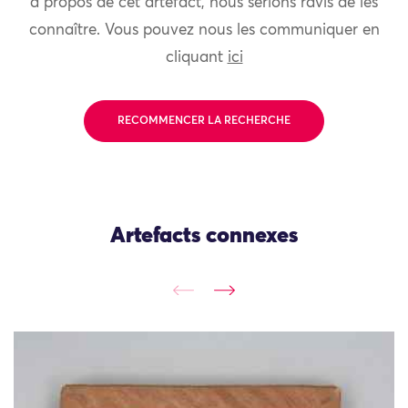
à propos de cet artefact, nous serions ravis de les
connaître. Vous pouvez nous les communiquer en
cliquant
ici
RECOMMENCER LA RECHERCHE
Artefacts connexes