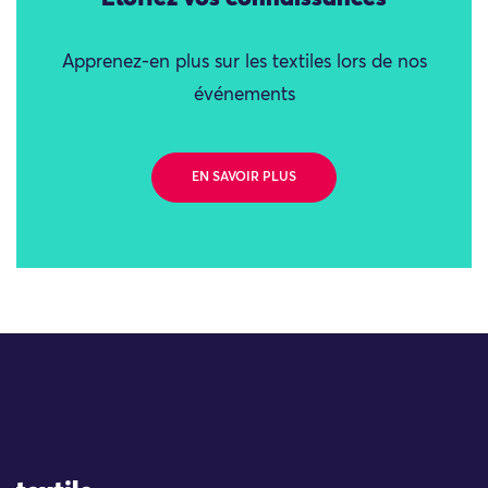
Apprenez-en plus sur les textiles lors de nos
événements
EN SAVOIR PLUS