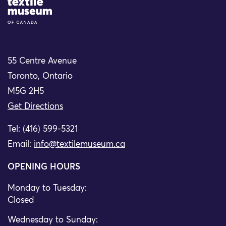
Site Logo
55 Centre Avenue
Toronto, Ontario
M5G 2H5
Get Directions
Tel: (416) 599-5321
Email:
info@textilemuseum.ca
OPENING HOURS
Monday to Tuesday:
Closed
Wednesday to Sunday: