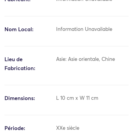
Nom Local:
Information Unavailable
Lieu de
Asie: Asie orientale, Chine
Fabrication:
Dimensions:
L 10 cm x W 11 cm
Période:
XXe siècle