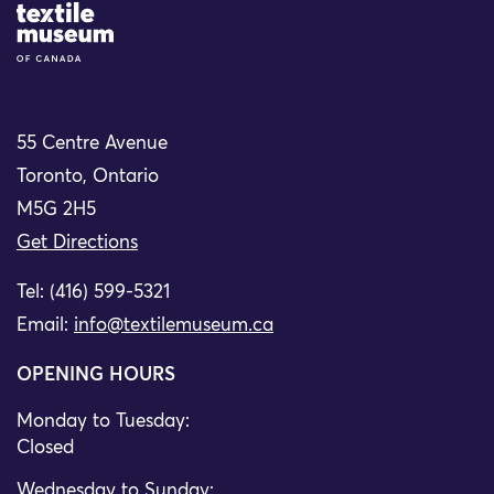
Site Logo
55 Centre Avenue
Toronto, Ontario
M5G 2H5
Get Directions
Tel: (416) 599-5321
Email:
info@textilemuseum.ca
OPENING HOURS
Monday to Tuesday:
Closed
Wednesday to Sunday: