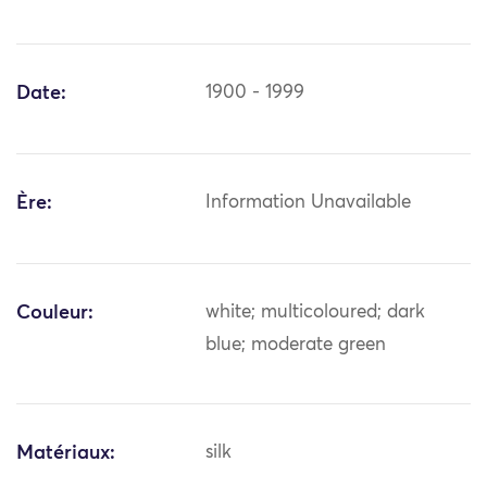
Date:
1900 - 1999
Ère:
Information Unavailable
Couleur:
white; multicoloured; dark
blue; moderate green
Matériaux:
silk