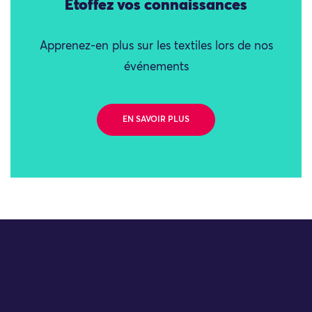
Étoffez vos connaissances
Apprenez-en plus sur les textiles lors de nos
événements
EN SAVOIR PLUS