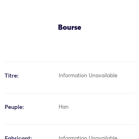
Bourse
Titre:
Information Unavailable
Peuple:
Han
Fabricant:
Information Unavailable