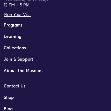
12 PM – 5 PM
Plan Your Visit
Programs
Learning
Collections
Join & Support
About The Museum
Contact Us
Shop
Blog