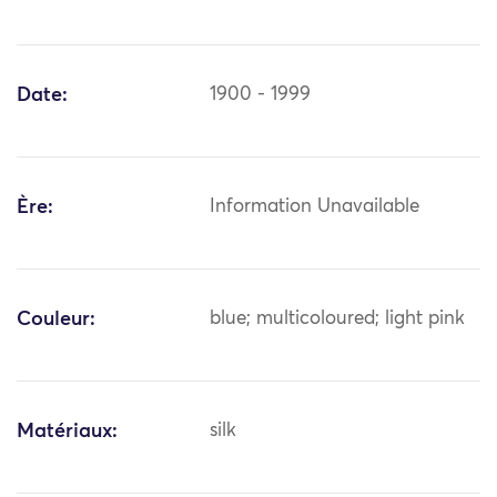
Date:
1900 - 1999
Ère:
Information Unavailable
Couleur:
blue; multicoloured; light pink
Matériaux:
silk