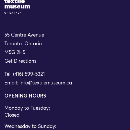
Site Logo
55 Centre Avenue
Toronto, Ontario
M5G 2H5
Get Directions
Tel: (416) 599-5321
Email:
info@textilemuseum.ca
OPENING HOURS
Monday to Tuesday:
Closed
Wednesday to Sunday: