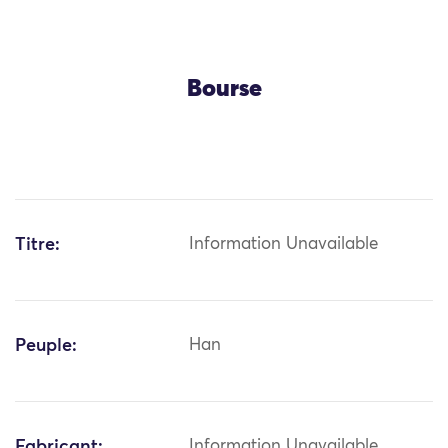
Bourse
Titre:
Information Unavailable
Peuple:
Han
Fabricant:
Information Unavailable