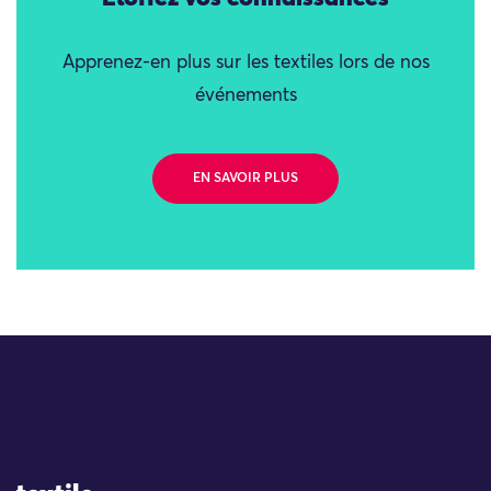
Apprenez-en plus sur les textiles lors de nos
événements
EN SAVOIR PLUS