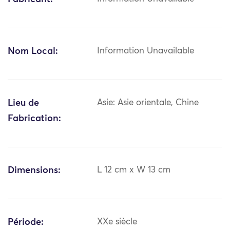
Nom Local:
Information Unavailable
Lieu de
Asie: Asie orientale, Chine
Fabrication:
Dimensions:
L 12 cm x W 13 cm
Période:
XXe siècle