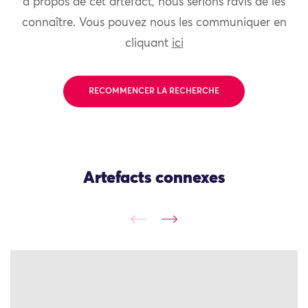
à propos de cet artefact, nous serions ravis de les
connaître. Vous pouvez nous les communiquer en
cliquant
ici
RECOMMENCER LA RECHERCHE
Artefacts connexes