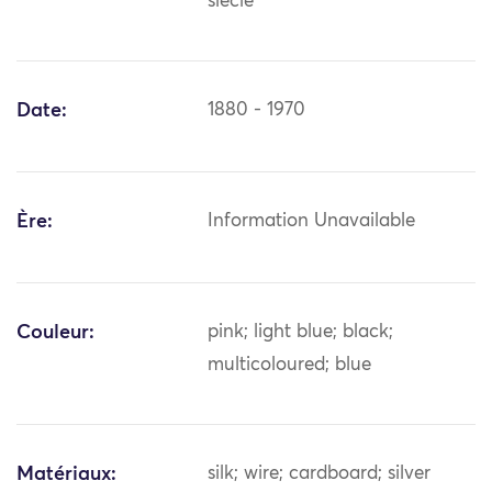
siècle
Date:
1880 - 1970
Ère:
Information Unavailable
Couleur:
pink; light blue; black;
multicoloured; blue
Matériaux:
silk; wire; cardboard; silver