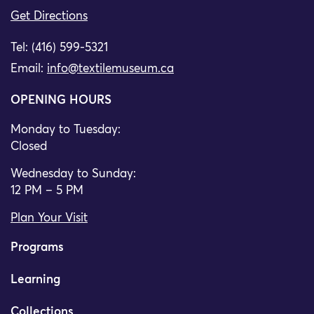
Get Directions
Tel: (416) 599-5321
Email:
info@textilemuseum.ca
OPENING HOURS
Monday to Tuesday:
Closed
Wednesday to Sunday:
12 PM – 5 PM
Plan Your Visit
Programs
Learning
Collections