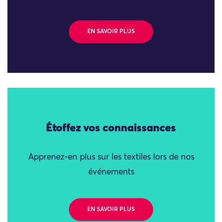
EN SAVOIR PLUS
Étoffez vos connaissances
Apprenez-en plus sur les textiles lors de nos
événements
EN SAVOIR PLUS