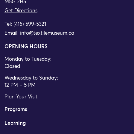
M5G 2H5
Get Directions
Tel: (416) 599-5321
Email:
info@textilemuseum.ca
OPENING HOURS
Monday to Tuesday:
Closed
Wednesday to Sunday:
12 PM – 5 PM
Plan Your Visit
Programs
Learning