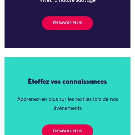
Vivez la nature sauvage
EN SAVOIR PLUS
Étoffez vos connaissances
Apprenez-en plus sur les textiles lors de nos
événements
EN SAVOIR PLUS