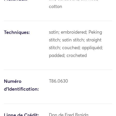
cotton
Techniques:
satin; embroidered; Peking
stitch; satin stitch; straight
stitch; couched; appliquéd;
padded; crocheted
Numéro
T86.0630
d'Identification:
Ligne de Crédit:
Don de Fred Braida