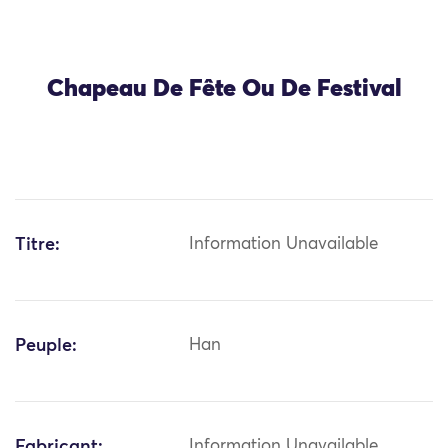
Chapeau De Fête Ou De Festival
Titre:
Information Unavailable
Peuple:
Han
Fabricant:
Information Unavailable