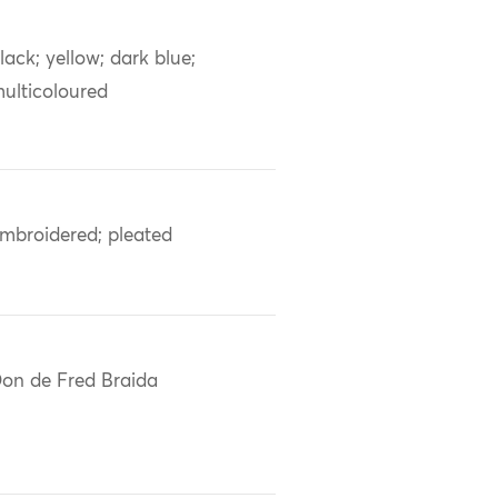
lack; yellow; dark blue;
ulticoloured
mbroidered; pleated
on de Fred Braida