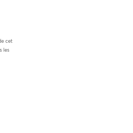
de cet
s les