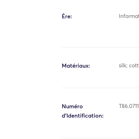
Ère:
Informa
Matériaux:
silk; cot
Numéro
T86.0711
d'Identification: