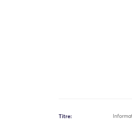
Titre:
Informa