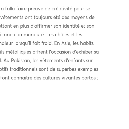
l a fallu faire preuve de créativité pour se
 vêtements ont toujours été des moyens de
ttant en plus d’affirmer son identité et son
à une communauté. Les châles et les
eur lorsqu’il fait froid. En Asie, les habits
ls métalliques offrent l’occasion d’exhiber sa
al. Au Pakistan, les vêtements d’enfants sur
otifs traditionnels sont de superbes exemples
i font connaître des cultures vivantes partout