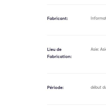
Fabricant:
Informa
Lieu de
Asie: As
Fabrication:
Période:
début du