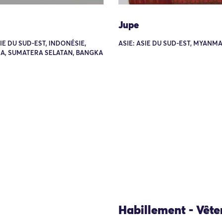
Jupe
SIE DU SUD-EST, INDONÉSIE,
ASIE: ASIE DU SUD-EST, MYANM
A, SUMATERA SELATAN, BANGKA
Habillement - Vêt