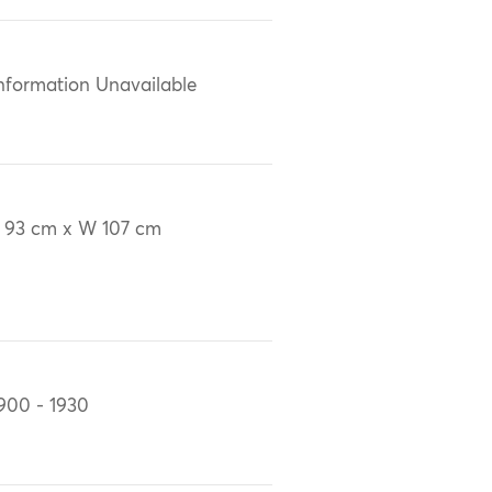
nformation Unavailable
 93 cm x W 107 cm
900 - 1930