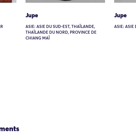
Jupe
Jupe
AR
ASIE: ASIE DU SUD-EST, THAÏLANDE,
ASIE: ASIE
THAÏLANDE DU NORD, PROVINCE DE
CHIANG MAÏ
ements