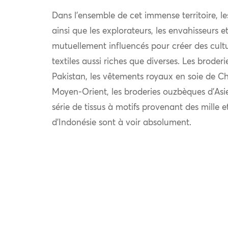
Dans l’ensemble de cet immense territoire, l
ainsi que les explorateurs, les envahisseurs 
mutuellement influencés pour créer des cultu
textiles aussi riches que diverses. Les broder
Pakistan, les vêtements royaux en soie de Chi
Moyen-Orient, les broderies ouzbèques d’Asie
série de tissus à motifs provenant des mille e
d’Indonésie sont à voir absolument.