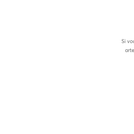
Si vo
arte