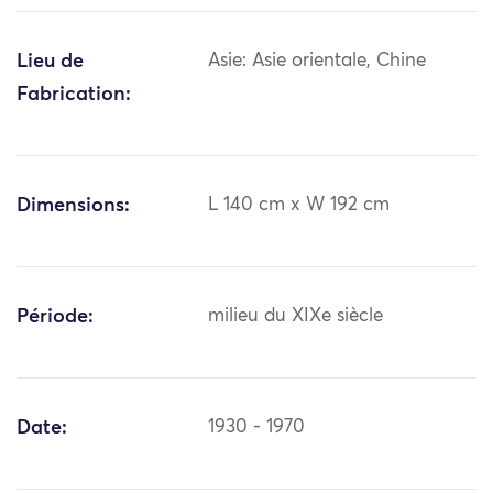
Lieu de
Asie: Asie orientale, Chine
Fabrication:
Dimensions:
L 140 cm x W 192 cm
Période:
milieu du XIXe siècle
Date:
1930 - 1970