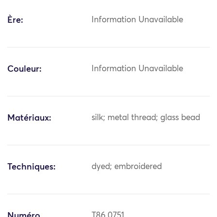
Ère:
Information Unavailable
Couleur:
Information Unavailable
Matériaux:
silk; metal thread; glass bead
Techniques:
dyed; embroidered
Numéro
T86.0751