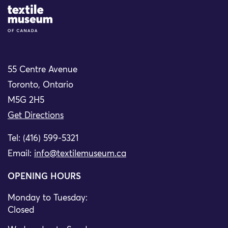
Site Logo
55 Centre Avenue
Toronto, Ontario
M5G 2H5
Get Directions
Tel: (416) 599-5321
Email:
info@textilemuseum.ca
OPENING HOURS
Monday to Tuesday:
Closed