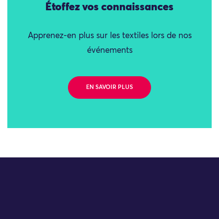
Étoffez vos connaissances
Apprenez-en plus sur les textiles lors de nos
événements
EN SAVOIR PLUS