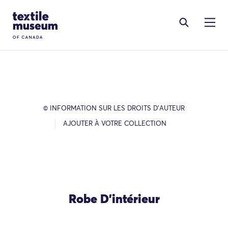
Skip to content
Site Logo
© INFORMATION SUR LES DROITS D’AUTEUR
AJOUTER À VOTRE COLLECTION
Robe D’intérieur