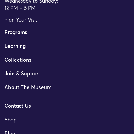
Wednesday to Sunday:
12 PM – 5 PM
Plan Your Visit
Programs
Learning
Collections
Join & Support
About The Museum
Contact Us
Shop
Blog