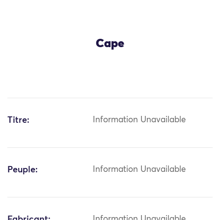
Cape
Titre:
Information Unavailable
Peuple:
Information Unavailable
Fabricant:
Information Unavailable