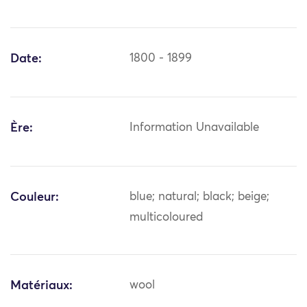
Date:
1800 - 1899
Ère:
Information Unavailable
Couleur:
blue; natural; black; beige;
multicoloured
Matériaux:
wool