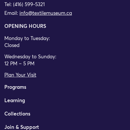
Tel: (416) 599-5321
Email:
info@textilemuseum.ca
OPENING HOURS
Monday to Tuesday:
Closed
Wednesday to Sunday:
12 PM – 5 PM
Plan Your Visit
Programs
Learning
Collections
Join & Support