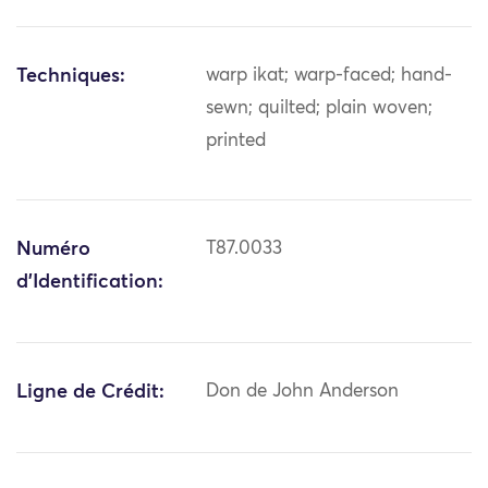
Techniques:
warp ikat; warp-faced; hand-
sewn; quilted; plain woven;
printed
Numéro
T87.0033
d'Identification:
Ligne de Crédit:
Don de John Anderson