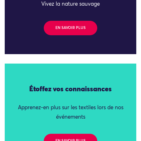
Vivez la nature sauvage
EN SAVOIR PLUS
Étoffez vos connaissances
Apprenez-en plus sur les textiles lors de nos
événements