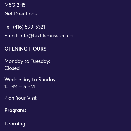
M5G 2H5
Get Directions
Tel: (416) 599-5321
Email:
info@textilemuseum.ca
OPENING HOURS
Monday to Tuesday:
Closed
Wednesday to Sunday:
12 PM – 5 PM
Plan Your Visit
Programs
Learning