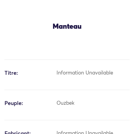
Manteau
Titre:
Information Unavailable
Peuple:
Ouzbek
Fabricant:
Information Unavailable