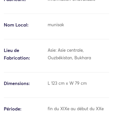
Nom Local:
munisak
Lieu de
Asie: Asie centrale,
Fabrication:
Ouzbékistan, Bukhara
Dimensions:
L 123 cm x W 79 cm
Période:
fin du XIXe au début du XXe