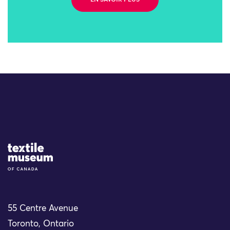
EN SAVOIR PLUS
Site Logo
55 Centre Avenue
Toronto, Ontario