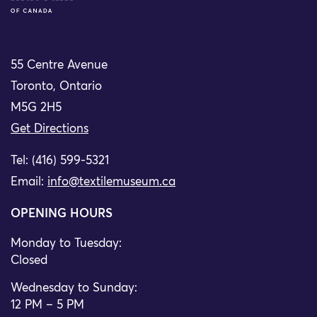
55 Centre Avenue
Toronto, Ontario
M5G 2H5
Get Directions
Tel: (416) 599-5321
Email:
info@textilemuseum.ca
OPENING HOURS
Monday to Tuesday:
Closed
Wednesday to Sunday:
12 PM – 5 PM