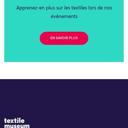
Apprenez-en plus sur les textiles lors de nos
événements
EN SAVOIR PLUS
Site Logo