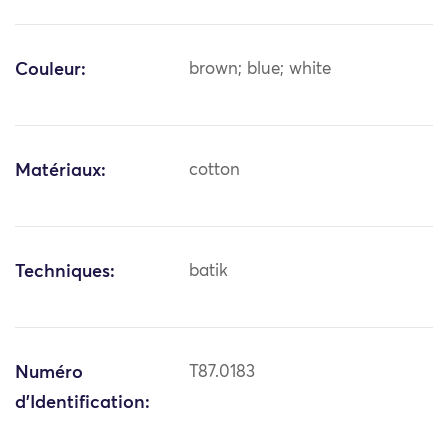
Couleur:
brown; blue; white
Matériaux:
cotton
Techniques:
batik
Numéro
T87.0183
d'Identification: