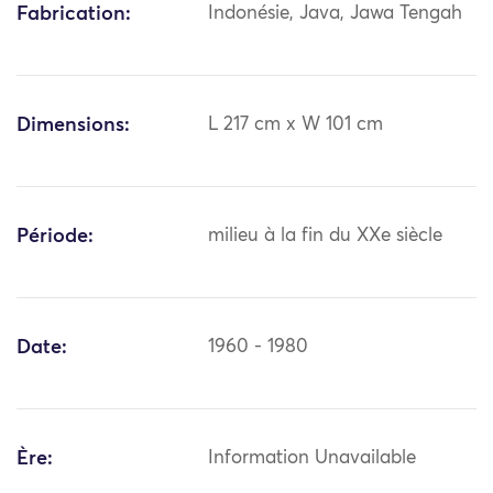
Fabrication:
Indonésie, Java, Jawa Tengah
Dimensions:
L 217 cm x W 101 cm
Période:
milieu à la fin du XXe siècle
Date:
1960 - 1980
Ère:
Information Unavailable