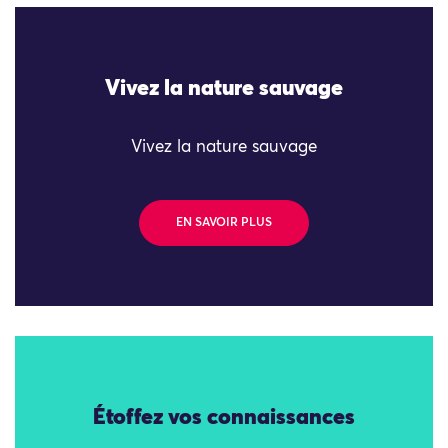
Vivez la nature sauvage
Vivez la nature sauvage
EN SAVOIR PLUS
Étoffez vos connaissances