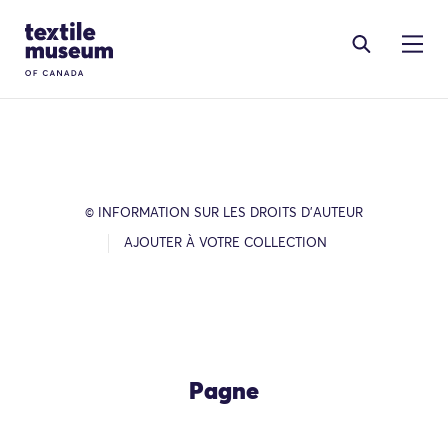
Skip to content
Site Logo
© INFORMATION SUR LES DROITS D’AUTEUR
AJOUTER À VOTRE COLLECTION
Pagne