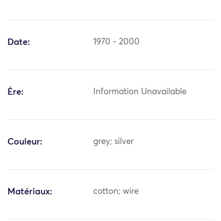
Date:
1970 - 2000
Ère:
Information Unavailable
Couleur:
grey; silver
Matériaux:
cotton; wire