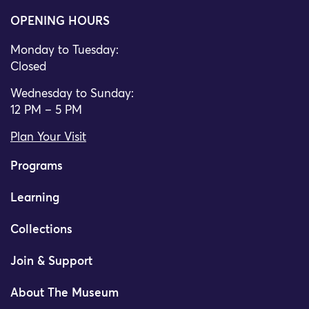
OPENING HOURS
Monday to Tuesday:
Closed
Wednesday to Sunday:
12 PM – 5 PM
Plan Your Visit
Programs
Learning
Collections
Join & Support
About The Museum