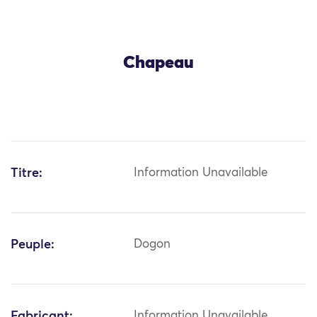
Chapeau
Titre:
Information Unavailable
Peuple:
Dogon
Fabricant:
Information Unavailable