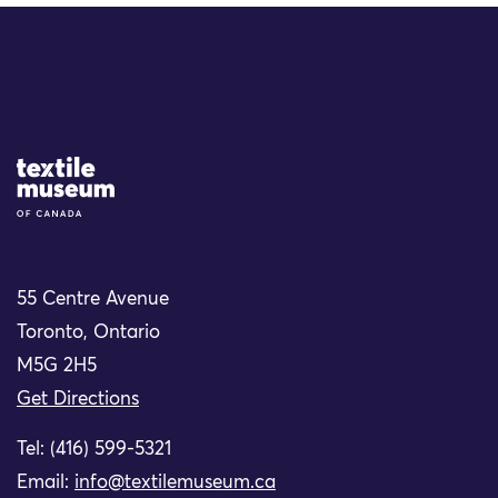
Site Logo
55 Centre Avenue
Toronto, Ontario
M5G 2H5
Get Directions
Tel: (416) 599-5321
Email:
info@textilemuseum.ca