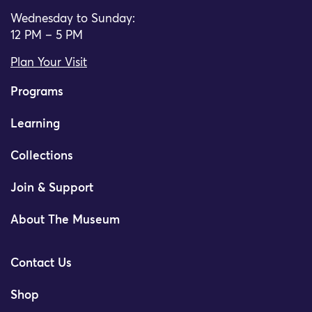
Wednesday to Sunday:
12 PM – 5 PM
Plan Your Visit
Programs
Learning
Collections
Join & Support
About The Museum
Contact Us
Shop