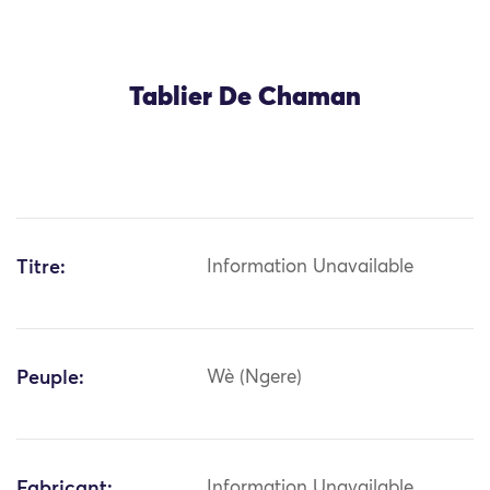
Tablier De Chaman
Titre:
Information Unavailable
Peuple:
Wè (Ngere)
Fabricant:
Information Unavailable