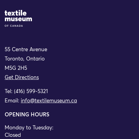
Site Logo
55 Centre Avenue
Toronto, Ontario
M5G 2H5
Get Directions
Tel: (416) 599-5321
Email:
info@textilemuseum.ca
OPENING HOURS
Monday to Tuesday:
Closed