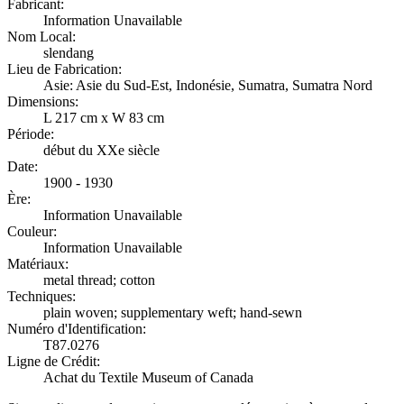
Fabricant:
Information Unavailable
Nom Local:
slendang
Lieu de Fabrication:
Asie: Asie du Sud-Est, Indonésie, Sumatra, Sumatra Nord
Dimensions:
L 217 cm x W 83 cm
Période:
début du XXe siècle
Date:
1900 - 1930
Ère:
Information Unavailable
Couleur:
Information Unavailable
Matériaux:
metal thread; cotton
Techniques:
plain woven; supplementary weft; hand-sewn
Numéro d'Identification:
T87.0276
Ligne de Crédit:
Achat du Textile Museum of Canada