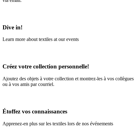
via email.
Learn More
Dive in!
Learn more about textiles at our events
Learn More
Créez votre collection personnelle!
Ajoutez des objets à votre collection et montrez-les à vos collègues
ou à vos amis par courriel.
En savoir plus
Étoffez vos connaissances
Apprenez-en plus sur les textiles lors de nos événements
En savoir plus