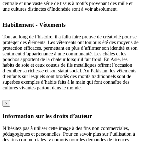
centrale et une vaste série de tissus à motifs provenant des mille et
une cultures distinctes d’Indonésie sont à voir absolument.
Habillement - Vêtements
Tout au long de l’histoire, il a fallu faire preuve de créativité pour se
protéger des éléments. Les vêtements ont toujours été des moyens de
protection efficaces, permettant en plus d’affirmer son identité et son
sentiment d’appartenance à une communauté. Les châles et les
ponchos apportent de la chaleur lorsqu’il fait froid. En Asie, les
habits de soie et ceux cousus de fils métalliques offrent l’occasion
d’exhiber sa richesse et son statut social. Au Pakistan, les vêtements
d’enfants sur lesquels sont brodés des motifs traditionnels sont de
superbes exemples d’habits faits à la main qui font connaître des
cultures vivantes partout dans le monde.
×
Information sur les droits d’auteur
N’hésitez pas à utiliser cette image à des fins non commerciales,
pédagogiques et personnelles. Pour en savoir plus sur l’utilisation à
des fins commerciales, y compris pour les demandes de licences,