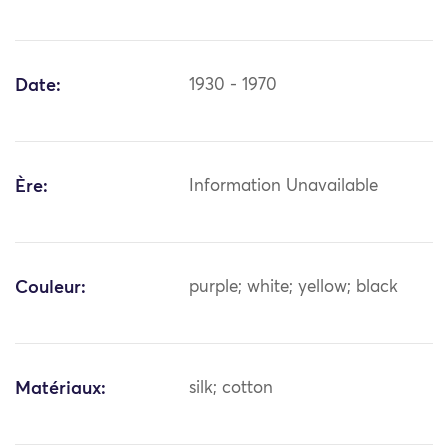
Date:
1930 - 1970
Ère:
Information Unavailable
Couleur:
purple; white; yellow; black
Matériaux:
silk; cotton