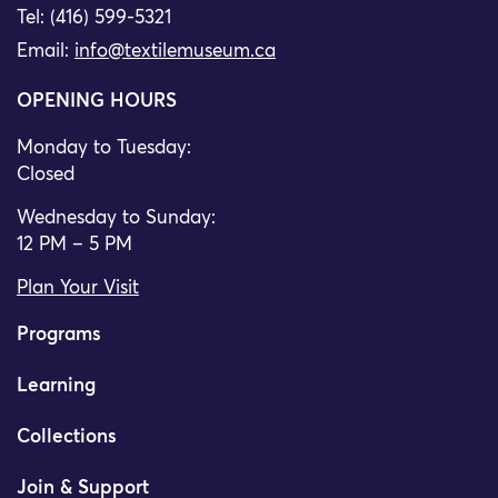
Tel: (416) 599-5321
Email:
info@textilemuseum.ca
OPENING HOURS
Monday to Tuesday:
Closed
Wednesday to Sunday:
12 PM – 5 PM
Plan Your Visit
Programs
Learning
Collections
Join & Support