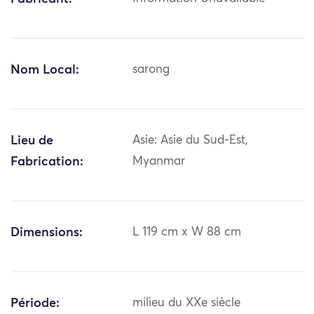
Nom Local:
sarong
Lieu de
Asie: Asie du Sud-Est,
Fabrication:
Myanmar
Dimensions:
L 119 cm x W 88 cm
Période:
milieu du XXe siècle