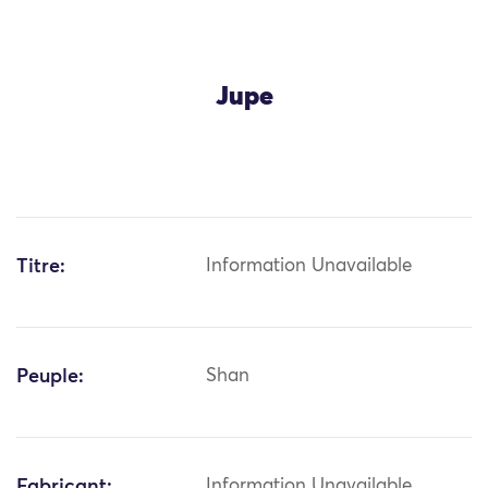
Jupe
Titre:
Information Unavailable
Peuple:
Shan
Fabricant:
Information Unavailable