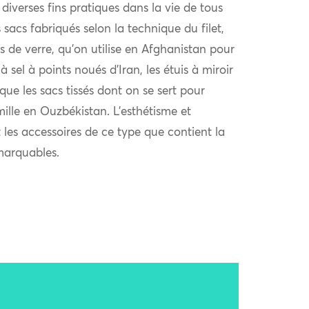
t diverses fins pratiques dans la vie de tous
 sacs fabriqués selon la technique du filet,
s de verre, qu’on utilise en Afghanistan pour
 à sel à points noués d’Iran, les étuis à miroir
e les sacs tissés dont on se sert pour
ille en Ouzbékistan. L’esthétisme et
t les accessoires de ce type que contient la
marquables.