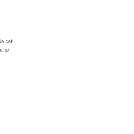
de cet
s les