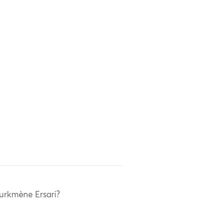
urkmène Ersari?