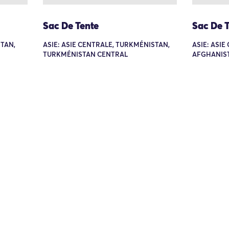
Sac De Tente
Sac De 
STAN,
ASIE: ASIE CENTRALE, TURKMÉNISTAN,
ASIE: ASI
TURKMÉNISTAN CENTRAL
AFGHANIS