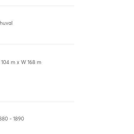
huval
 104 m x W 168 m
880 - 1890