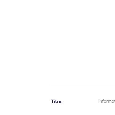
Titre:
Informa