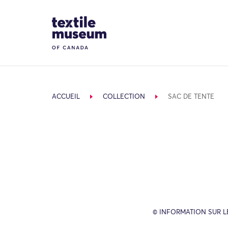
Skip to content
Site Logo
ACCUEIL
COLLECTION
SAC DE TENTE
© INFORMATION SUR L