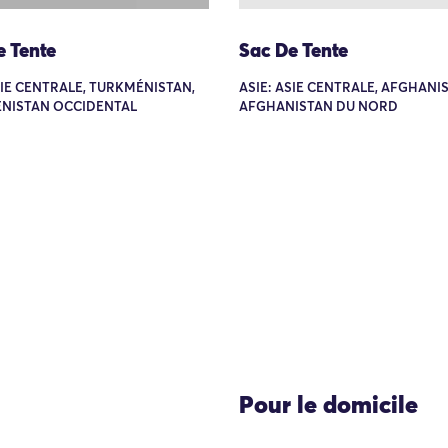
e Tente
Sac De Tente
SIE CENTRALE, TURKMÉNISTAN,
ASIE: ASIE CENTRALE, AFGHANI
NISTAN OCCIDENTAL
AFGHANISTAN DU NORD
Pour le domicile