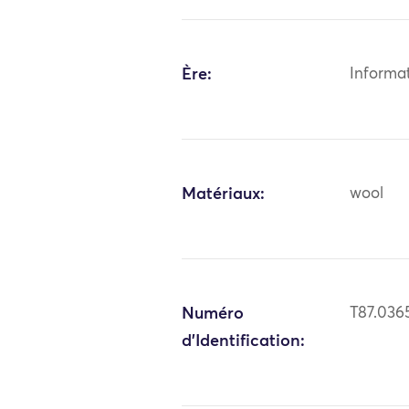
Ère:
Informa
Matériaux:
wool
Numéro
T87.036
d'Identification: