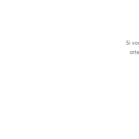
Si vo
arte