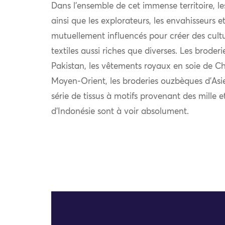
Dans l’ensemble de cet immense territoire, l
ainsi que les explorateurs, les envahisseurs 
mutuellement influencés pour créer des cultu
textiles aussi riches que diverses. Les broder
Pakistan, les vêtements royaux en soie de Chi
Moyen-Orient, les broderies ouzbèques d’Asie
série de tissus à motifs provenant des mille e
d’Indonésie sont à voir absolument.