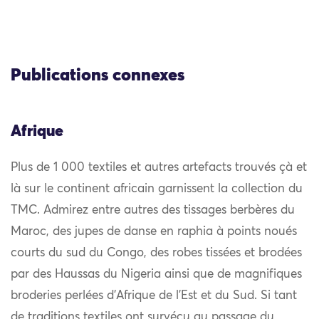
Publications connexes
Afrique
Plus de 1 000 textiles et autres artefacts trouvés çà et
là sur le continent africain garnissent la collection du
TMC. Admirez entre autres des tissages berbères du
Maroc, des jupes de danse en raphia à points noués
courts du sud du Congo, des robes tissées et brodées
par des Haussas du Nigeria ainsi que de magnifiques
broderies perlées d’Afrique de l’Est et du Sud. Si tant
de traditions textiles ont survécu au passage du