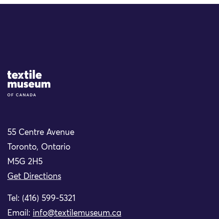
Site Logo
55 Centre Avenue
Toronto, Ontario
M5G 2H5
Get Directions
Tel: (416) 599-5321
Email:
info@textilemuseum.ca