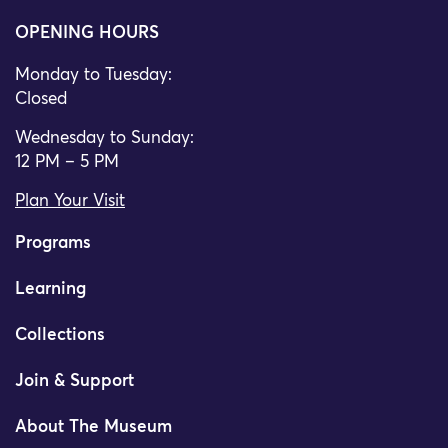
OPENING HOURS
Monday to Tuesday:
Closed
Wednesday to Sunday:
12 PM – 5 PM
Plan Your Visit
Programs
Learning
Collections
Join & Support
About The Museum