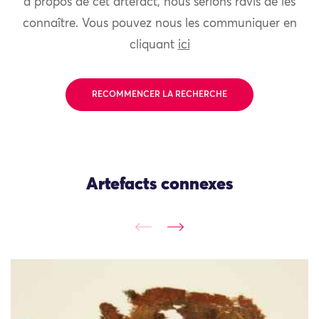
à propos de cet artefact, nous serions ravis de les
connaître. Vous pouvez nous les communiquer en
cliquant
ici
RECOMMENCER LA RECHERCHE
Artefacts connexes