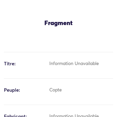
Fragment
Titre:
Information Unavailable
Peuple:
Copte
Fabricant:
Information Unavailable