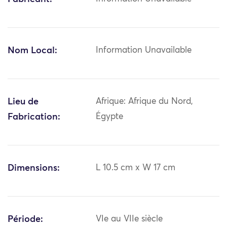
Nom Local:
Information Unavailable
Lieu de
Afrique: Afrique du Nord,
Fabrication:
Égypte
Dimensions:
L 10.5 cm x W 17 cm
Période:
VIe au VIIe siècle