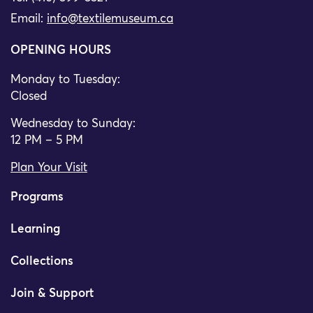
Email:
info@textilemuseum.ca
OPENING HOURS
Monday to Tuesday:
Closed
Wednesday to Sunday:
12 PM – 5 PM
Plan Your Visit
Programs
Learning
Collections
Join & Support