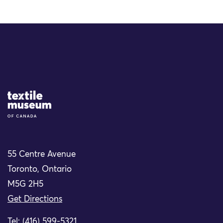
Site Logo
55 Centre Avenue
Toronto, Ontario
M5G 2H5
Get Directions
Tel: (416) 599-5321