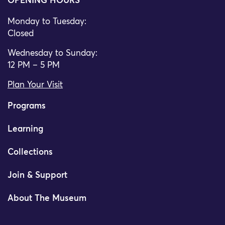
OPENING HOURS
Monday to Tuesday:
Closed
Wednesday to Sunday:
12 PM – 5 PM
Plan Your Visit
Programs
Learning
Collections
Join & Support
About The Museum