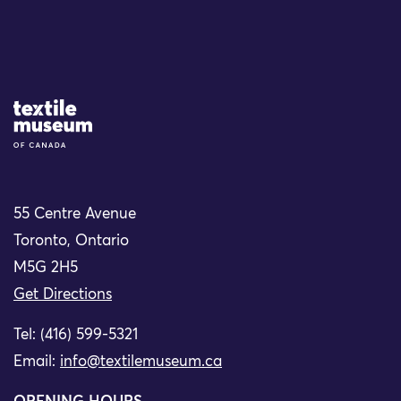
Site Logo
55 Centre Avenue
Toronto, Ontario
M5G 2H5
Get Directions
Tel: (416) 599-5321
Email:
info@textilemuseum.ca