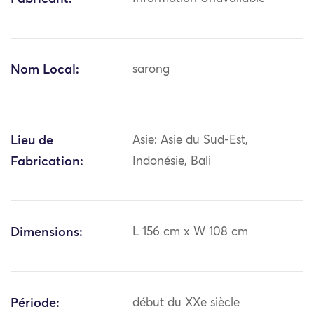
Nom Local:
sarong
Lieu de
Asie: Asie du Sud-Est,
Fabrication:
Indonésie, Bali
Dimensions:
L 156 cm x W 108 cm
Période:
début du XXe siècle