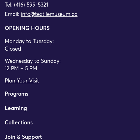
Tel: (416) 599-5321
Email:
info@textilemuseum.ca
OPENING HOURS
Monday to Tuesday:
Closed
Wednesday to Sunday:
12 PM – 5 PM
Plan Your Visit
Programs
Learning
Collections
Join & Support