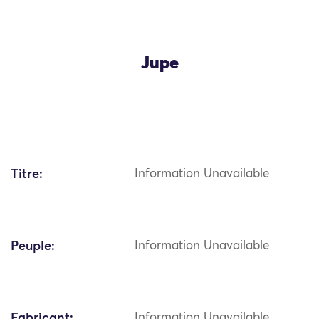
Jupe
Titre:
Information Unavailable
Peuple:
Information Unavailable
Fabricant:
Information Unavailable