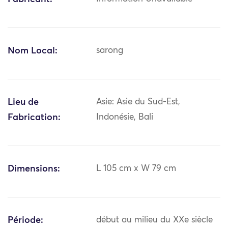
Nom Local:
sarong
Lieu de
Asie: Asie du Sud-Est,
Fabrication:
Indonésie, Bali
Dimensions:
L 105 cm x W 79 cm
Période:
début au milieu du XXe siècle