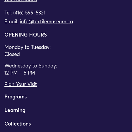
Tel: (416) 599-5321
Email:
info@textilemuseum.ca
OPENING HOURS
Monday to Tuesday:
Closed
Wednesday to Sunday:
12 PM – 5 PM
Plan Your Visit
Programs
Learning
Collections