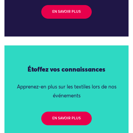
EN SAVOIR PLUS
Étoffez vos connaissances
Apprenez-en plus sur les textiles lors de nos
événements
EN SAVOIR PLUS