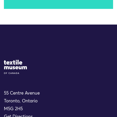
Site Logo
55 Centre Avenue
Toronto, Ontario
M5G 2H5
Get Directions