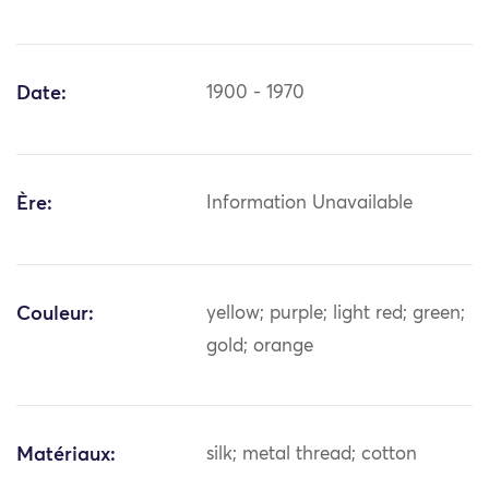
Date:
1900 - 1970
Ère:
Information Unavailable
Couleur:
yellow; purple; light red; green;
gold; orange
Matériaux:
silk; metal thread; cotton