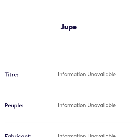
Jupe
Titre:
Information Unavailable
Peuple:
Information Unavailable
Fabricant:
Information Unavailable