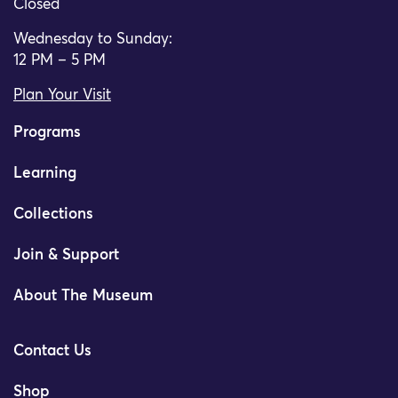
Closed
Wednesday to Sunday:
12 PM – 5 PM
Plan Your Visit
Programs
Learning
Collections
Join & Support
About The Museum
Contact Us
Shop