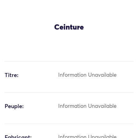
Ceinture
Titre:
Information Unavailable
Peuple:
Information Unavailable
Fabricant:
Information Unavailable