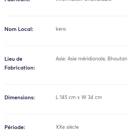
Nom Local:
kera
Lieu de
Asie: Asie méridionale, Bhoutan
Fabrication:
Dimensions:
L 145 cm x W 34 cm
Période:
XXe siècle