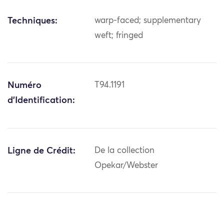
Techniques:
warp-faced; supplementary
weft; fringed
Numéro
T94.1191
d'Identification:
Ligne de Crédit:
De la collection
Opekar/Webster