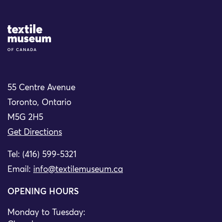
Site Logo
55 Centre Avenue
Toronto, Ontario
M5G 2H5
Get Directions
Tel: (416) 599-5321
Email:
info@textilemuseum.ca
OPENING HOURS
Monday to Tuesday: