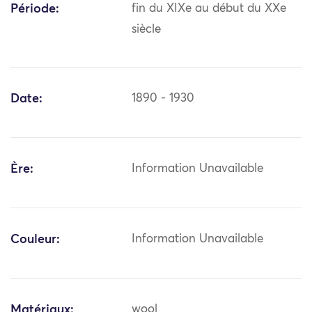
Période:
fin du XIXe au début du XXe
siècle
Date:
1890 - 1930
Ère:
Information Unavailable
Couleur:
Information Unavailable
Matériaux:
wool