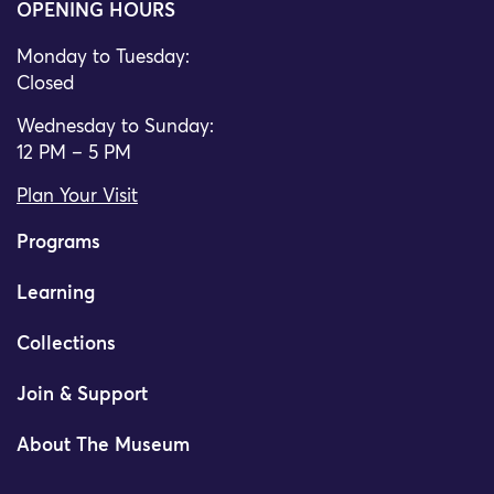
OPENING HOURS
Monday to Tuesday:
Closed
Wednesday to Sunday:
12 PM – 5 PM
Plan Your Visit
Programs
Learning
Collections
Join & Support
About The Museum