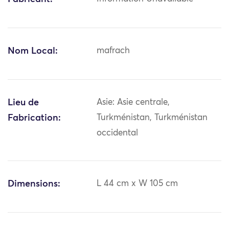
Nom Local:
mafrach
Lieu de
Asie: Asie centrale,
Fabrication:
Turkménistan, Turkménistan
occidental
Dimensions:
L 44 cm x W 105 cm