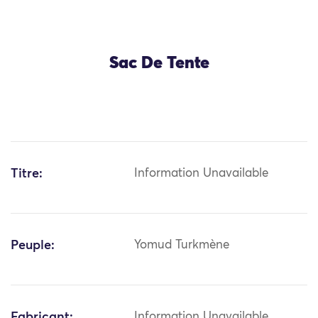
Sac De Tente
Titre:
Information Unavailable
Peuple:
Yomud Turkmène
Fabricant:
Information Unavailable