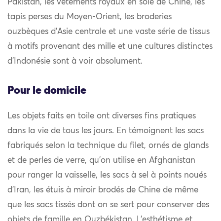
Pakistan, les vêtements royaux en soie de Chine, les
tapis perses du Moyen-Orient, les broderies
ouzbèques d’Asie centrale et une vaste série de tissus
à motifs provenant des mille et une cultures distinctes
d’Indonésie sont à voir absolument.
Pour le domicile
Les objets faits en toile ont diverses fins pratiques
dans la vie de tous les jours. En témoignent les sacs
fabriqués selon la technique du filet, ornés de glands
et de perles de verre, qu’on utilise en Afghanistan
pour ranger la vaisselle, les sacs à sel à points noués
d’Iran, les étuis à miroir brodés de Chine de même
que les sacs tissés dont on se sert pour conserver des
objets de famille en Ouzbékistan. L’esthétisme et