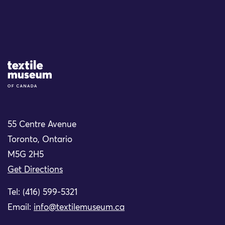
Site Logo
55 Centre Avenue
Toronto, Ontario
M5G 2H5
Get Directions
Tel: (416) 599-5321
Email:
info@textilemuseum.ca