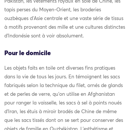
Pakistan, les vêtements royaux en soie de Chine, les
tapis perses du Moyen-Orient, les broderies
ouzbèques d’Asie centrale et une vaste série de tissus
à motifs provenant des mille et une cultures distinctes
d’Indonésie sont à voir absolument.
Pour le domicile
Les objets faits en toile ont diverses fins pratiques
dans la vie de tous les jours. En témoignent les sacs
fabriqués selon la technique du filet, ornés de glands
et de perles de verre, qu’on utilise en Afghanistan
pour ranger la vaisselle, les sacs à sel à points noués
d’Iran, les étuis à miroir brodés de Chine de même
que les sacs tissés dont on se sert pour conserver des
objets de famille en Ouzbékistan. L’esthétisme et