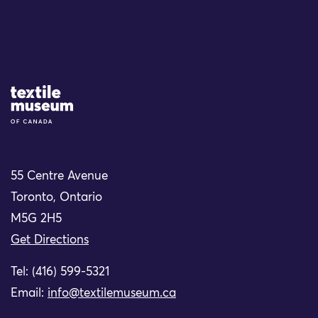
Site Logo
55 Centre Avenue
Toronto, Ontario
M5G 2H5
Get Directions
Tel: (416) 599-5321
Email:
info@textilemuseum.ca