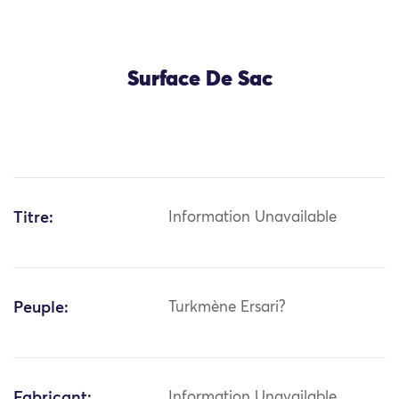
Surface De Sac
Titre:
Information Unavailable
Peuple:
Turkmène Ersari?
Fabricant:
Information Unavailable