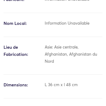
Nom Local:
Information Unavailable
Lieu de
Asie: Asie centrale,
Fabrication:
Afghanistan, Afghanistan du
Nord
Dimensions:
L 36 cm x l 48 cm