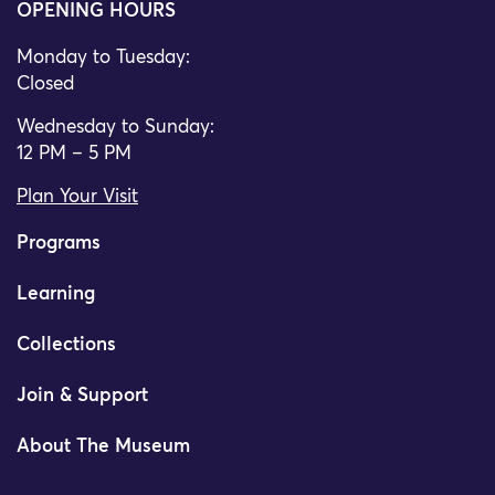
OPENING HOURS
Monday to Tuesday:
Closed
Wednesday to Sunday:
12 PM – 5 PM
Plan Your Visit
Programs
Learning
Collections
Join & Support
About The Museum