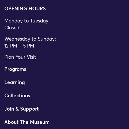
OPENING HOURS
Monday to Tuesday:
Closed
Wednesday to Sunday:
12 PM – 5 PM
Plan Your Visit
Programs
Learning
Collections
Join & Support
About The Museum