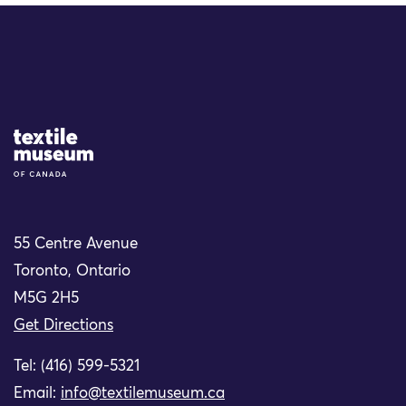
Site Logo
55 Centre Avenue
Toronto, Ontario
M5G 2H5
Get Directions
Tel: (416) 599-5321
Email:
info@textilemuseum.ca