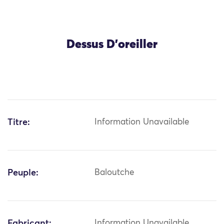
Dessus D’oreiller
Titre:
Information Unavailable
Peuple:
Baloutche
Fabricant:
Information Unavailable