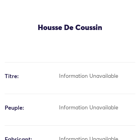
Housse De Coussin
Titre:
Information Unavailable
Peuple:
Information Unavailable
Fabricant:
Information Unavailable