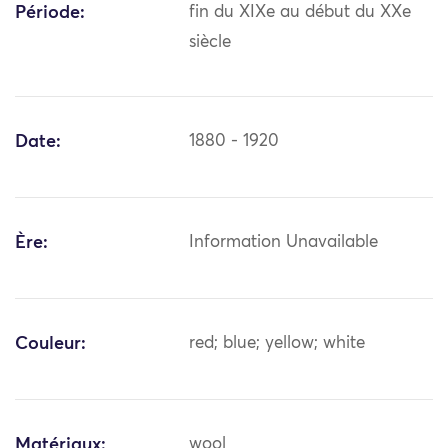
Période:
fin du XIXe au début du XXe
siècle
Date:
1880 - 1920
Ère:
Information Unavailable
Couleur:
red; blue; yellow; white
Matériaux:
wool