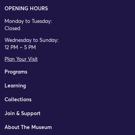
OPENING HOURS
Monday to Tuesday:
Closed
Wednesday to Sunday:
12 PM – 5 PM
Plan Your Visit
Programs
Learning
Collections
Join & Support
About The Museum