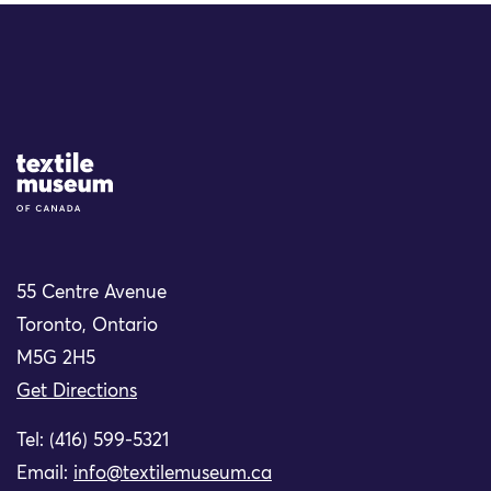
Site Logo
55 Centre Avenue
Toronto, Ontario
M5G 2H5
Get Directions
Tel: (416) 599-5321
Email:
info@textilemuseum.ca