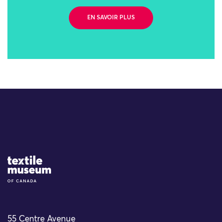
EN SAVOIR PLUS
Site Logo
55 Centre Avenue