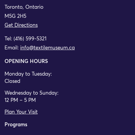
Toronto, Ontario
M5G 2H5
Get Directions
Tel: (416) 599-5321
Email:
info@textilemuseum.ca
OPENING HOURS
Monday to Tuesday:
Closed
Wednesday to Sunday:
12 PM – 5 PM
Plan Your Visit
Programs