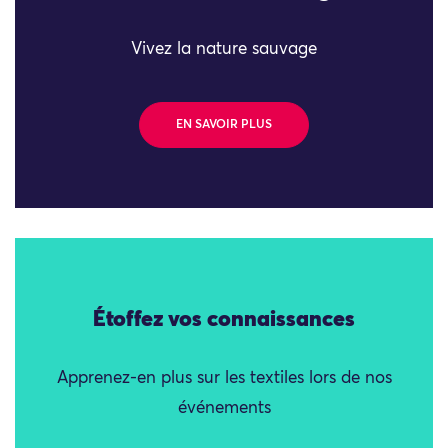
Vivez la nature sauvage
EN SAVOIR PLUS
Étoffez vos connaissances
Apprenez-en plus sur les textiles lors de nos
événements