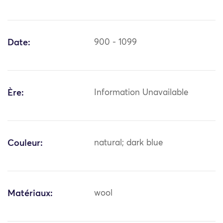
Date:
900 - 1099
Ère:
Information Unavailable
Couleur:
natural; dark blue
Matériaux:
wool