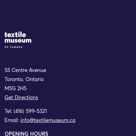
Site Logo
55 Centre Avenue
Toronto, Ontario
M5G 2H5
Get Directions
Tel: (416) 599-5321
Email:
info@textilemuseum.ca
OPENING HOURS