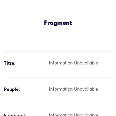
Fragment
Titre:
Information Unavailable
Peuple:
Information Unavailable
Fabricant:
Information Unavailable