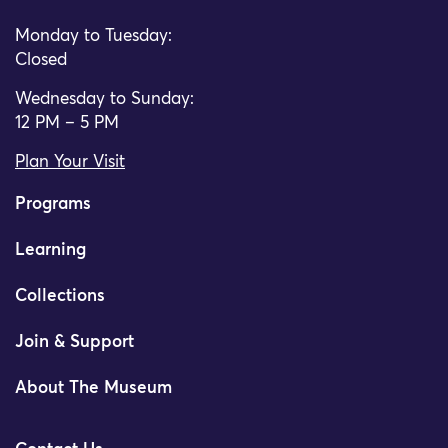
Monday to Tuesday:
Closed
Wednesday to Sunday:
12 PM – 5 PM
Plan Your Visit
Programs
Learning
Collections
Join & Support
About The Museum