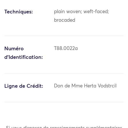
Techniques:
plain woven; weft-faced;
brocaded
Numéro
T88.0022a
d'Identification:
Ligne de Crédit:
Don de Mme Herta Vodstrcil