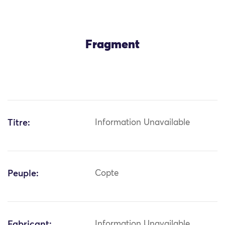
Fragment
Titre:
Information Unavailable
Peuple:
Copte
Fabricant:
Information Unavailable