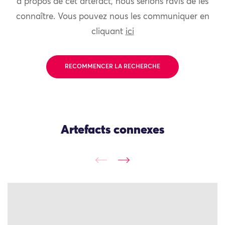
à propos de cet artefact, nous serions ravis de les
connaître. Vous pouvez nous les communiquer en
cliquant
ici
RECOMMENCER LA RECHERCHE
Artefacts connexes