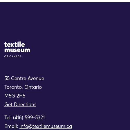
Site Logo
55 Centre Avenue
Toronto, Ontario
M5G 2H5
Get Directions
Tel: (416) 599-5321
Email:
info@textilemuseum.ca