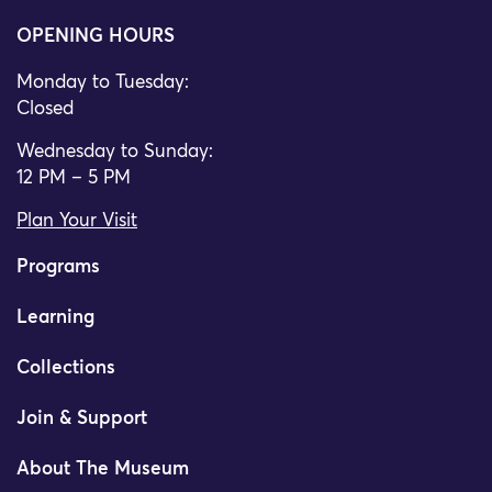
OPENING HOURS
Monday to Tuesday:
Closed
Wednesday to Sunday:
12 PM – 5 PM
Plan Your Visit
Programs
Learning
Collections
Join & Support
About The Museum