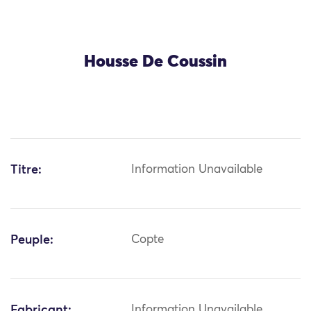
Housse De Coussin
Titre:
Information Unavailable
Peuple:
Copte
Fabricant:
Information Unavailable