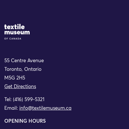
Site Logo
55 Centre Avenue
Toronto, Ontario
M5G 2H5
Get Directions
Tel: (416) 599-5321
Email:
info@textilemuseum.ca
OPENING HOURS