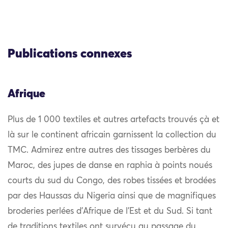
Publications connexes
Afrique
Plus de 1 000 textiles et autres artefacts trouvés çà et
là sur le continent africain garnissent la collection du
TMC. Admirez entre autres des tissages berbères du
Maroc, des jupes de danse en raphia à points noués
courts du sud du Congo, des robes tissées et brodées
par des Haussas du Nigeria ainsi que de magnifiques
broderies perlées d’Afrique de l’Est et du Sud. Si tant
de traditions textiles ont survécu au passage du