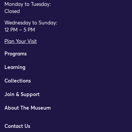
Monday to Tuesday:
Closed
Wednesday to Sunday:
12 PM – 5 PM
Plan Your Visit
Programs
Learning
Collections
Join & Support
About The Museum
Contact Us