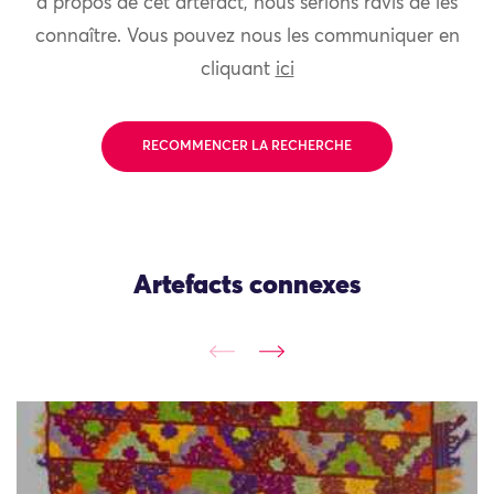
à propos de cet artefact, nous serions ravis de les
connaître. Vous pouvez nous les communiquer en
cliquant
ici
RECOMMENCER LA RECHERCHE
Artefacts connexes