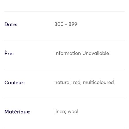
Date:
800 - 899
Ère:
Information Unavailable
Couleur:
natural; red; multicoloured
Matériaux:
linen; wool