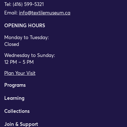
Tel: (416) 599-5321
Email:
info@textilemuseum.ca
OPENING HOURS
Monday to Tuesday:
Closed
Wednesday to Sunday:
12 PM – 5 PM
Plan Your Visit
Programs
Learning
Collections
Join & Support