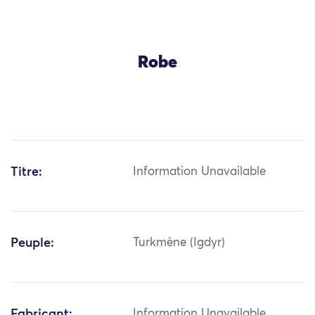
Robe
Titre:
Information Unavailable
Peuple:
Turkmène (Igdyr)
Fabricant:
Information Unavailable