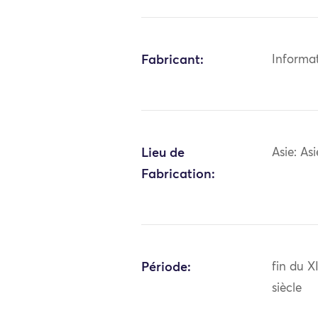
Fabricant:
Informa
Lieu de
Asie: As
Fabrication:
Période:
fin du 
siècle