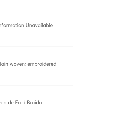
nformation Unavailable
lain woven; embroidered
on de Fred Braida