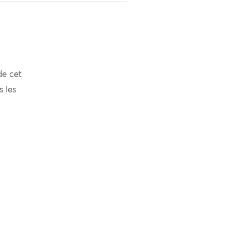
de cet
s les