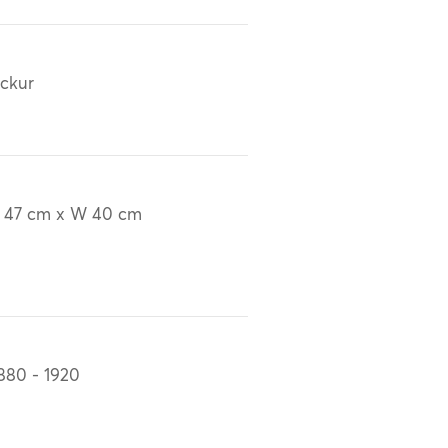
ckur
 47 cm x W 40 cm
880 - 1920