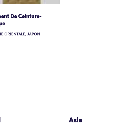
ent De Ceinture-
pe
SIE ORIENTALE, JAPON
l
Asie