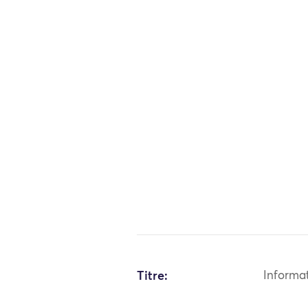
Titre:
Informa