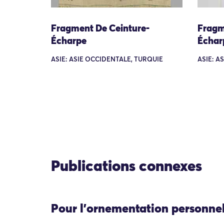
Fragment De Ceinture-
Fragm
Écharpe
Échar
ASIE: ASIE OCCIDENTALE, TURQUIE
ASIE: A
Publications connexes
Pour l'ornementation personne