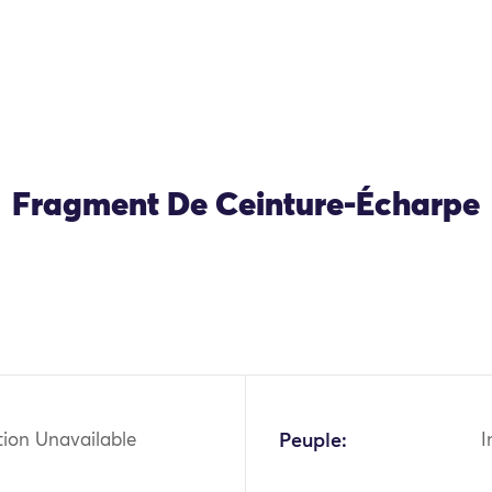
Fragment De Ceinture-Écharpe
tion Unavailable
Peuple:
I