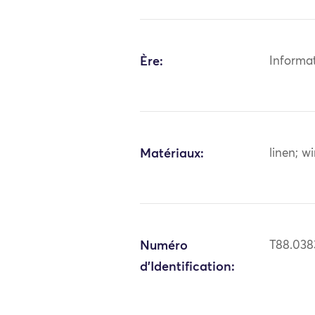
Ère:
Informa
Matériaux:
linen; wi
Numéro
T88.038
d'Identification: