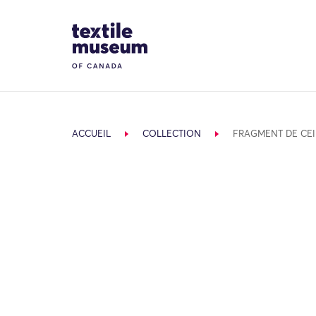
Skip to content
Site Logo
ACCUEIL
COLLECTION
FRAGMENT DE CE