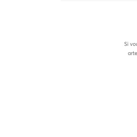
Si vo
arte