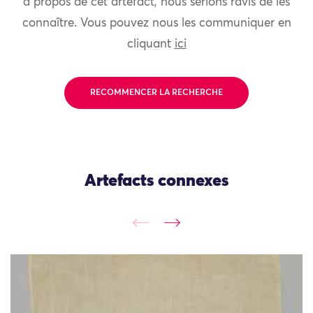
à propos de cet artefact, nous serions ravis de les
connaître. Vous pouvez nous les communiquer en
cliquant
ici
RECOMMENCER LA RECHERCHE
Artefacts connexes