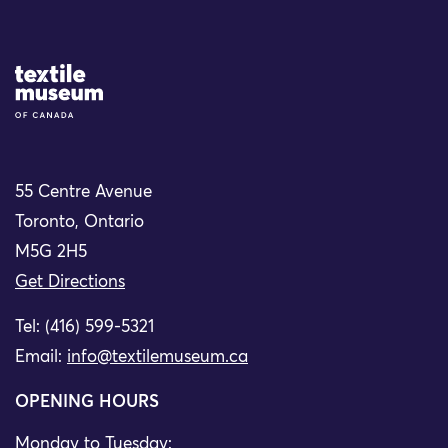
Site Logo
55 Centre Avenue
Toronto, Ontario
M5G 2H5
Get Directions
Tel: (416) 599-5321
Email:
info@textilemuseum.ca
OPENING HOURS
Monday to Tuesday: