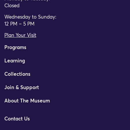
Closed
Wednesday to Sunday:
12 PM – 5 PM
Plan Your Visit
Programs
Learning
Collections
Join & Support
About The Museum
Contact Us