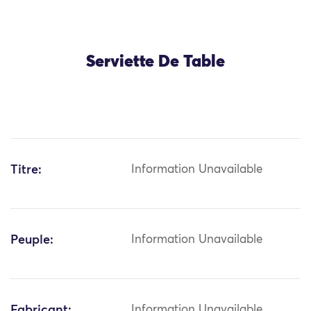
Serviette De Table
Titre:
Information Unavailable
Peuple:
Information Unavailable
Fabricant:
Information Unavailable