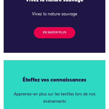
Vivez la nature sauvage
EN SAVOIR PLUS
Étoffez vos connaissances
Apprenez-en plus sur les textiles lors de nos
événements