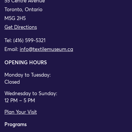
55 Centre Avenue
Toronto, Ontario
M5G 2H5
Get Directions
Tel: (416) 599-5321
Email:
info@textilemuseum.ca
OPENING HOURS
Monday to Tuesday:
Closed
Wednesday to Sunday:
12 PM – 5 PM
Plan Your Visit
Programs