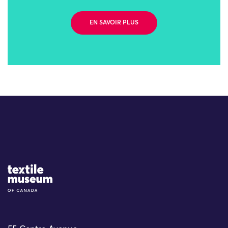
EN SAVOIR PLUS
Site Logo