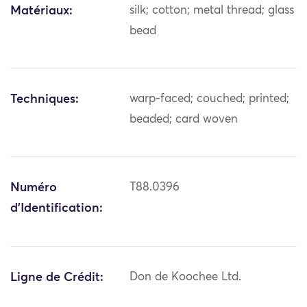
Matériaux:
silk; cotton; metal thread; glass
bead
Techniques:
warp-faced; couched; printed;
beaded; card woven
Numéro
T88.0396
d'Identification:
Ligne de Crédit:
Don de Koochee Ltd.