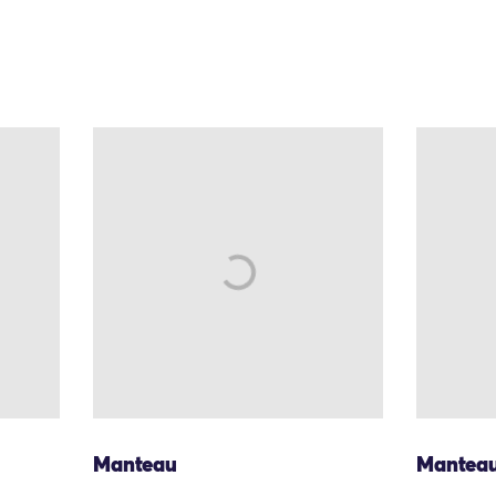
Manteau
Mantea