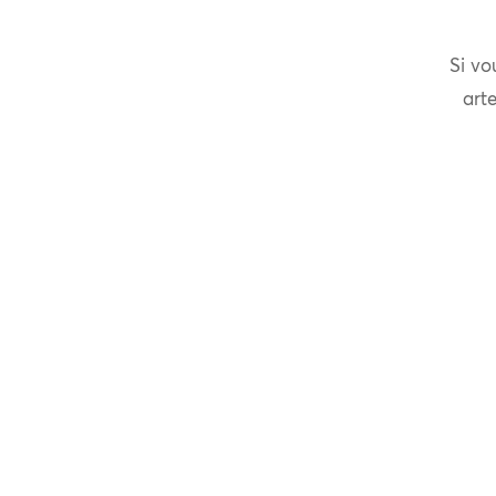
Si vo
arte