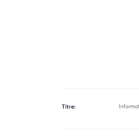
Titre:
Informa