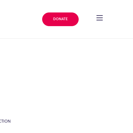
DONATE
CTION