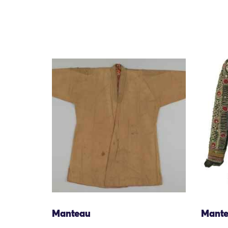
Manteau
Mant