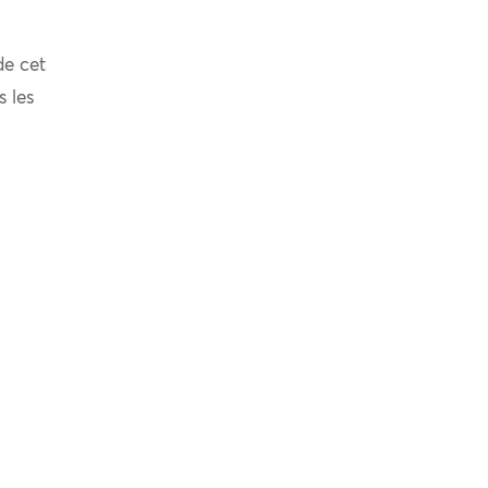
de cet
s les