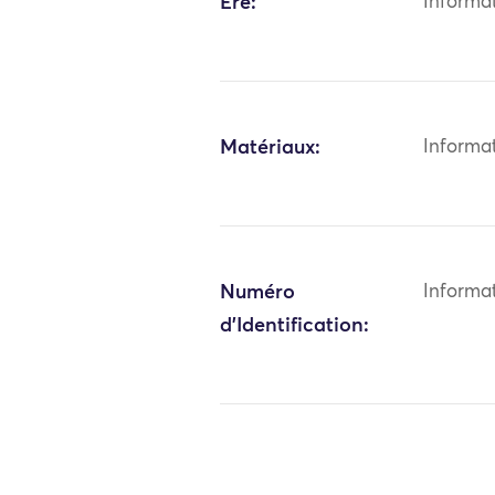
Ère:
Informa
Matériaux:
Informa
Numéro
Informa
d'Identification: