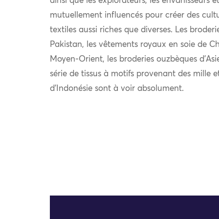
ainsi que les explorateurs, les envahisseurs 
mutuellement influencés pour créer des cultu
textiles aussi riches que diverses. Les broder
Pakistan, les vêtements royaux en soie de Chi
Moyen-Orient, les broderies ouzbèques d’Asie
série de tissus à motifs provenant des mille e
d’Indonésie sont à voir absolument.