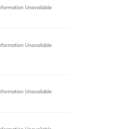
nformation Unavailable
nformation Unavailable
nformation Unavailable