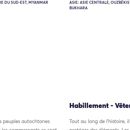
SIE DU SUD-EST, MYANMAR
ASIE: ASIE CENTRALE, OUZBÉKIS
BUKHARA
Habillement - Vêt
es peuples autochtones
Tout au long de l’histoire, i