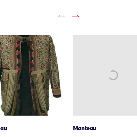
eau
Manteau