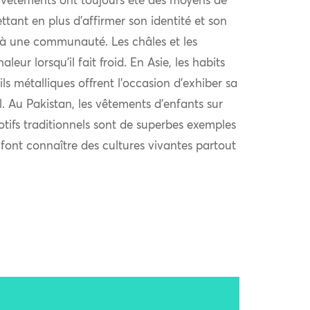
 vêtements ont toujours été des moyens de
ttant en plus d’affirmer son identité et son
à une communauté. Les châles et les
eur lorsqu’il fait froid. En Asie, les habits
ls métalliques offrent l’occasion d’exhiber sa
al. Au Pakistan, les vêtements d’enfants sur
otifs traditionnels sont de superbes exemples
i font connaître des cultures vivantes partout