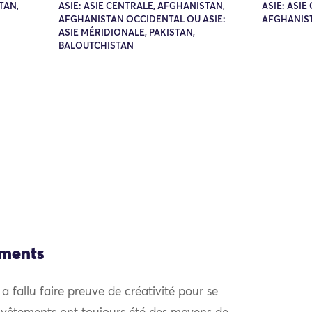
TAN,
ASIE: ASIE CENTRALE, AFGHANISTAN,
ASIE: ASI
AFGHANISTAN OCCIDENTAL OU ASIE:
AFGHANIS
ASIE MÉRIDIONALE, PAKISTAN,
BALOUTCHISTAN
ements
l a fallu faire preuve de créativité pour se