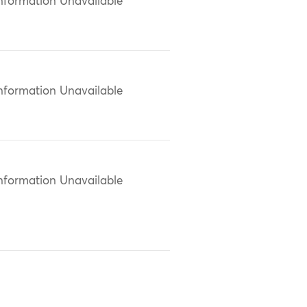
nformation Unavailable
nformation Unavailable
nformation Unavailable