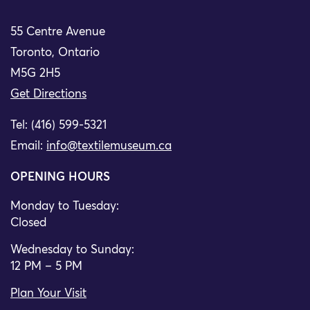
55 Centre Avenue
Toronto, Ontario
M5G 2H5
Get Directions
Tel: (416) 599-5321
Email:
info@textilemuseum.ca
OPENING HOURS
Monday to Tuesday:
Closed
Wednesday to Sunday:
12 PM – 5 PM
Plan Your Visit