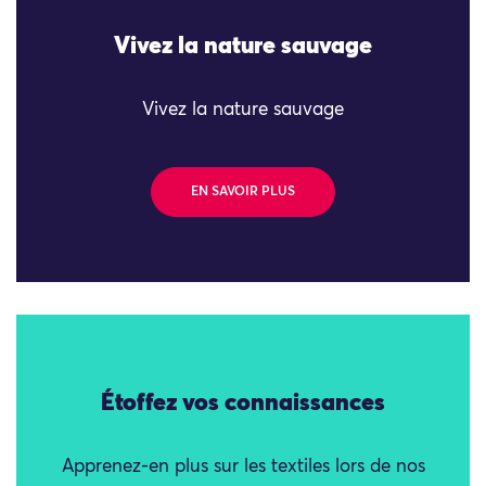
Vivez la nature sauvage
Vivez la nature sauvage
EN SAVOIR PLUS
Étoffez vos connaissances
Apprenez-en plus sur les textiles lors de nos