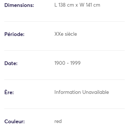
Dimensions:
L 138 cm x W 141 cm
Période:
XXe siècle
Date:
1900 - 1999
Ère:
Information Unavailable
Couleur:
red