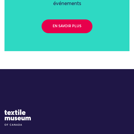
événements
EN SAVOIR PLUS
Site Logo