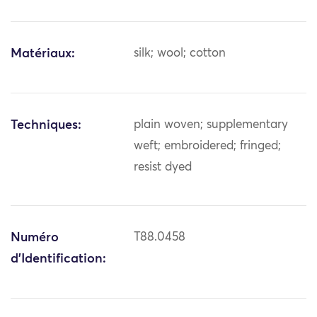
Matériaux:
silk; wool; cotton
Techniques:
plain woven; supplementary
weft; embroidered; fringed;
resist dyed
Numéro
T88.0458
d'Identification: