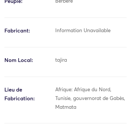
Peuple:
Berbère
Fabricant:
Information Unavailable
Nom Local:
tajira
Lieu de
Afrique: Afrique du Nord,
Fabrication:
Tunisie, gouvernorat de Gabès,
Matmata