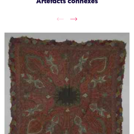
Artefacts connexes