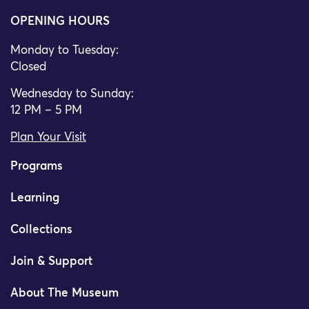
OPENING HOURS
Monday to Tuesday:
Closed
Wednesday to Sunday:
12 PM – 5 PM
Plan Your Visit
Programs
Learning
Collections
Join & Support
About The Museum