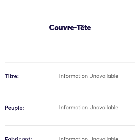
Couvre-Tête
Titre:
Information Unavailable
Peuple:
Information Unavailable
Fabricant:
Information Unavailable