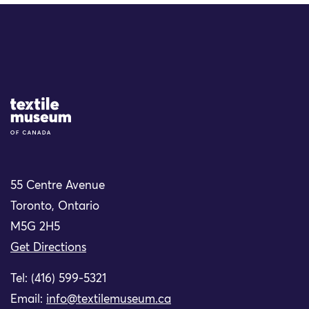
Site Logo
55 Centre Avenue
Toronto, Ontario
M5G 2H5
Get Directions
Tel: (416) 599-5321
Email:
info@textilemuseum.ca