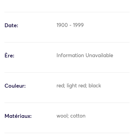
Date:
1900 - 1999
Ère:
Information Unavailable
Couleur:
red; light red; black
Matériaux:
wool; cotton