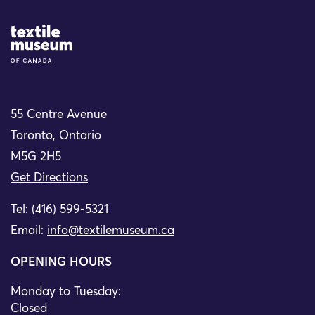
Site Logo
55 Centre Avenue
Toronto, Ontario
M5G 2H5
Get Directions
Tel: (416) 599-5321
Email:
info@textilemuseum.ca
OPENING HOURS
Monday to Tuesday:
Closed