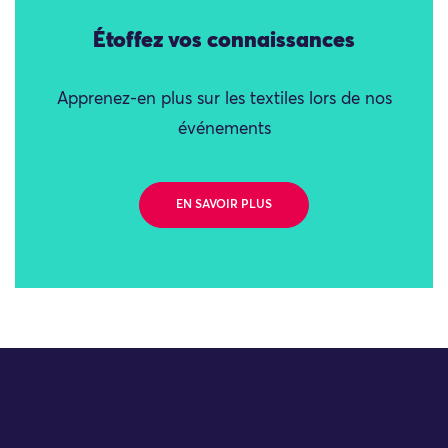
Étoffez vos connaissances
Apprenez-en plus sur les textiles lors de nos
événements
EN SAVOIR PLUS