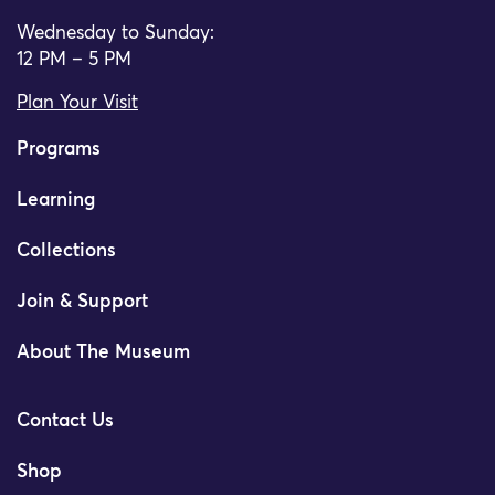
Wednesday to Sunday:
12 PM – 5 PM
Plan Your Visit
Programs
Learning
Collections
Join & Support
About The Museum
Contact Us
Shop