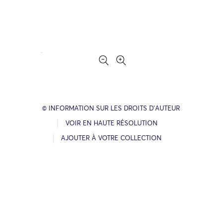
© INFORMATION SUR LES DROITS D’AUTEUR
VOIR EN HAUTE RÉSOLUTION
AJOUTER À VOTRE COLLECTION