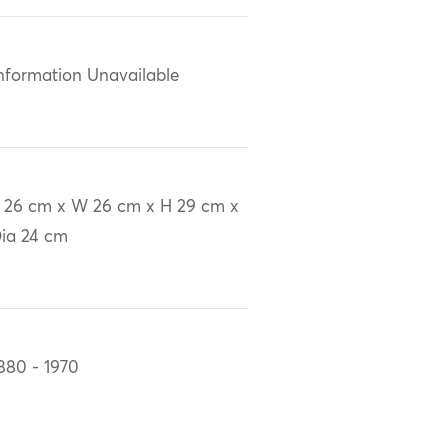
nformation Unavailable
 26 cm x W 26 cm x H 29 cm x
ia 24 cm
880 - 1970