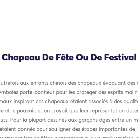
Chapeau De Fête Ou De Festival
 autrefois aux enfants chinois des chapeaux évoquant des
ymboles porte-bonheur pour les protéger des esprits malins
imaux inspirant ces chapeaux étaient associés à des qualit
 et le pouvoir, et on croyait que leur représentation doter
ts. Pour la plupart destinés aux garçons âgés entre un mo
taient donnés pour souligner des étapes importantes de l