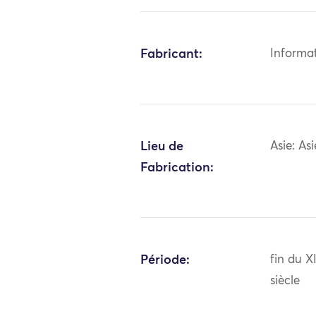
Fabricant:
Informa
Lieu de
Asie: As
Fabrication:
Période:
fin du X
siècle