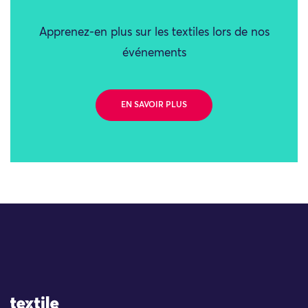
Apprenez-en plus sur les textiles lors de nos
événements
EN SAVOIR PLUS
Site Logo