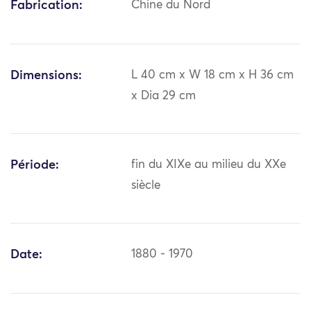
Fabrication:
Chine du Nord
Dimensions:
L 40 cm x W 18 cm x H 36 cm
x Dia 29 cm
Période:
fin du XIXe au milieu du XXe
siècle
Date:
1880 - 1970