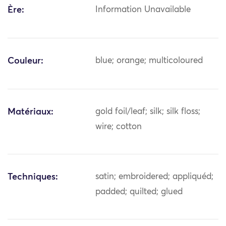
Ère:
Information Unavailable
Couleur:
blue; orange; multicoloured
Matériaux:
gold foil/leaf; silk; silk floss;
wire; cotton
Techniques:
satin; embroidered; appliquéd;
padded; quilted; glued