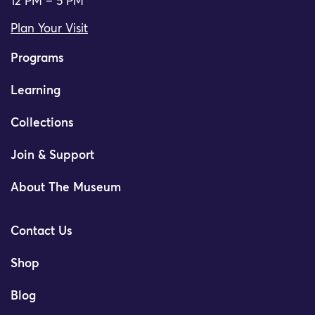
12 PM – 5 PM
Plan Your Visit
Programs
Learning
Collections
Join & Support
About The Museum
Contact Us
Shop
Blog