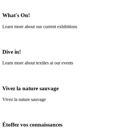
En savoir plus
What's On!
Learn more about our current exhibitions
Learn More
Dive in!
Learn more about textiles at our events
Learn More
Vivez la nature sauvage
Vivez la nature sauvage
En savoir plus
Étoffez vos connaissances