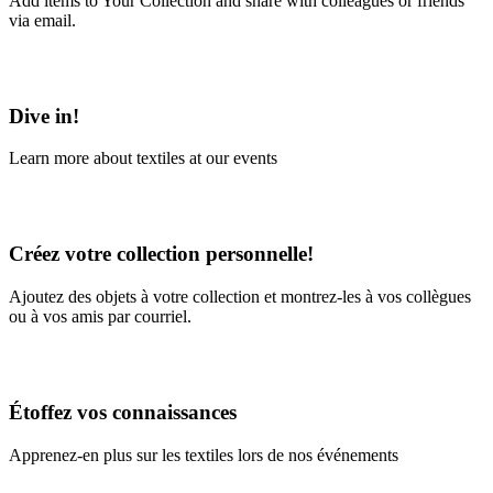
Add items to Your Collection and share with colleagues or friends
via email.
Learn More
Dive in!
Learn more about textiles at our events
Learn More
Créez votre collection personnelle!
Ajoutez des objets à votre collection et montrez-les à vos collègues
ou à vos amis par courriel.
En savoir plus
Étoffez vos connaissances
Apprenez-en plus sur les textiles lors de nos événements