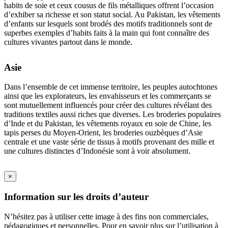
habits de soie et ceux cousus de fils métalliques offrent l’occasion
d’exhiber sa richesse et son statut social. Au Pakistan, les vêtements
d’enfants sur lesquels sont brodés des motifs traditionnels sont de
superbes exemples d’habits faits à la main qui font connaître des
cultures vivantes partout dans le monde.
Asie
Dans l’ensemble de cet immense territoire, les peuples autochtones
ainsi que les explorateurs, les envahisseurs et les commerçants se
sont mutuellement influencés pour créer des cultures révélant des
traditions textiles aussi riches que diverses. Les broderies populaires
d’Inde et du Pakistan, les vêtements royaux en soie de Chine, les
tapis perses du Moyen-Orient, les broderies ouzbèques d’Asie
centrale et une vaste série de tissus à motifs provenant des mille et
une cultures distinctes d’Indonésie sont à voir absolument.
×
Information sur les droits d’auteur
N’hésitez pas à utiliser cette image à des fins non commerciales,
pédagogiques et personnelles. Pour en savoir plus sur l’utilisation à