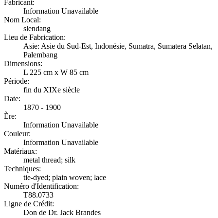
Fabricant:
Information Unavailable
Nom Local:
slendang
Lieu de Fabrication:
Asie: Asie du Sud-Est, Indonésie, Sumatra, Sumatera Selatan,
Palembang
Dimensions:
L 225 cm x W 85 cm
Période:
fin du XIXe siècle
Date:
1870 - 1900
Ère:
Information Unavailable
Couleur:
Information Unavailable
Matériaux:
metal thread; silk
Techniques:
tie-dyed; plain woven; lace
Numéro d'Identification:
T88.0733
Ligne de Crédit:
Don de Dr. Jack Brandes