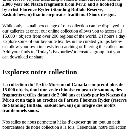
2,000 year old Nazca fragments from Peru; and a hooked rug
by artist Florence Ryder (Standing Buffalo Reserve,
Saskatchewan) that incorporates traditional Sioux designs.
While only a small percentage of our collection can be displayed in
our galleries at once, our online collection allows you to access all
15,000+ objects from over 200 regions of the world, 24 hours a day!
Explore some of our favourite textiles in the curated groups below
or follow your own interests by searching or filtering the collection.
Add your finds to ‘Today’s Favourites’ to create a group that you
can download or share.
Explorez
notre
collection
La collection du Textile Museum of Canada comprend plus de
15 000 objets, dont une veste chinoise en peau de saumon, des
fragments textiles datant de 2 000 ans et tissés par les Nazcas du
Pérou et un tapis au crochet de l’artiste Florence Ryder (réserve
de Standing Buffalo, Saskatchewan) qui intègre des motifs
traditionnels sioux.
Nos salles ne nous permettent hélas d’exposer qu’un tout un petit
pourcentage de notre collection à la fois. Cependant, notre collection