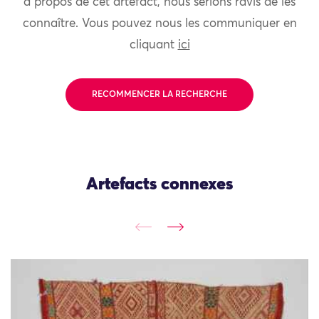
à propos de cet artefact, nous serions ravis de les
connaître. Vous pouvez nous les communiquer en
cliquant
ici
RECOMMENCER LA RECHERCHE
Artefacts connexes