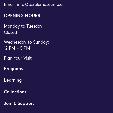
Email:
info@textilemuseum.ca
OPENING HOURS
Monday to Tuesday:
Closed
Wednesday to Sunday:
12 PM – 5 PM
Plan Your Visit
Programs
Learning
Collections
Join & Support