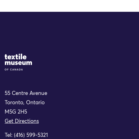
Site Logo
55 Centre Avenue
Toronto, Ontario
M5G 2H5
Get Directions
Tel: (416) 599-5321