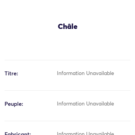
Châle
Titre:
Information Unavailable
Peuple:
Information Unavailable
Fabricant:
Information Unavailable