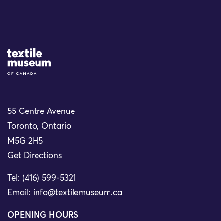
Site Logo
55 Centre Avenue
Toronto, Ontario
M5G 2H5
Get Directions
Tel: (416) 599-5321
Email:
info@textilemuseum.ca
OPENING HOURS