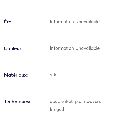
Ère:
Information Unavailable
Couleur:
Information Unavailable
Matériaux:
silk
Techniques:
double ikat; plain woven;
fringed