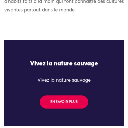
d’habits faits à la main qui font connaître des cultures
vivantes partout dans le monde.
Vivez la nature sauvage
Vivez la nature sauvage
EN SAVOIR PLUS