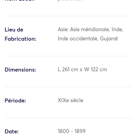
Lieu de
Asie: Asie méridionale, Inde,
Fabrication:
Inde occidentale, Gujarat
Dimensions:
L 261 cm x W 122 cm
Période:
XIXe siècle
Date:
1800 - 1899