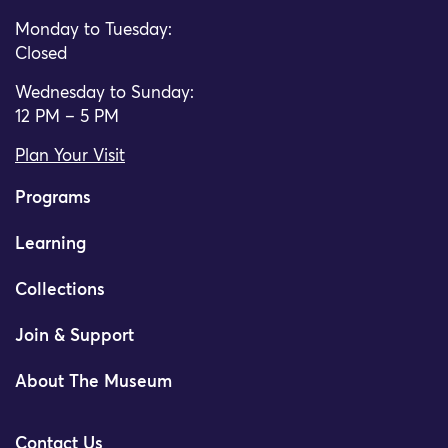
Monday to Tuesday:
Closed
Wednesday to Sunday:
12 PM – 5 PM
Plan Your Visit
Programs
Learning
Collections
Join & Support
About The Museum
Contact Us