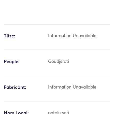
Titre:
Information Unavailable
Peuple:
Goudjerati
Fabricant:
Information Unavailable
Nom Local:
patolu sari