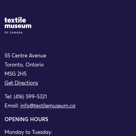
Site Logo
55 Centre Avenue
Toronto, Ontario
M5G 2H5
Get Directions
Tel: (416) 599-5321
Email:
info@textilemuseum.ca
OPENING HOURS
Monday to Tuesday: