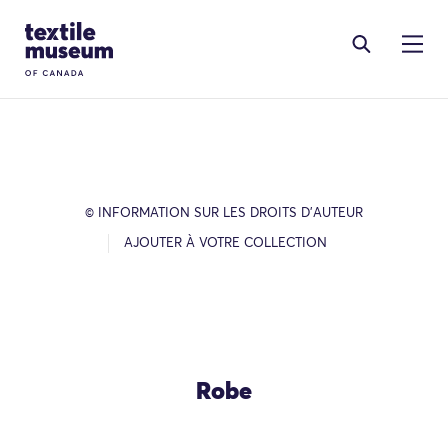
Skip to content
Site Logo
© INFORMATION SUR LES DROITS D’AUTEUR
AJOUTER À VOTRE COLLECTION
Robe