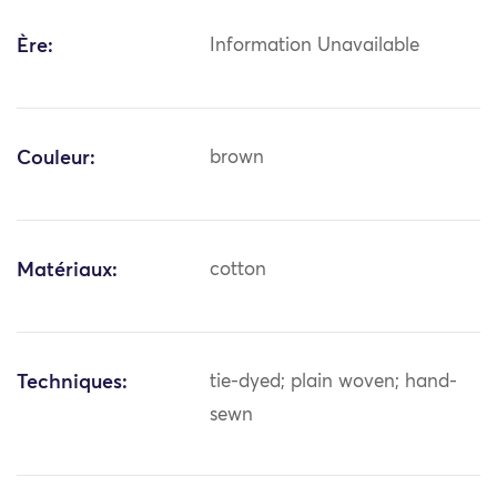
Ère:
Information Unavailable
Couleur:
brown
Matériaux:
cotton
Techniques:
tie-dyed; plain woven; hand-
sewn