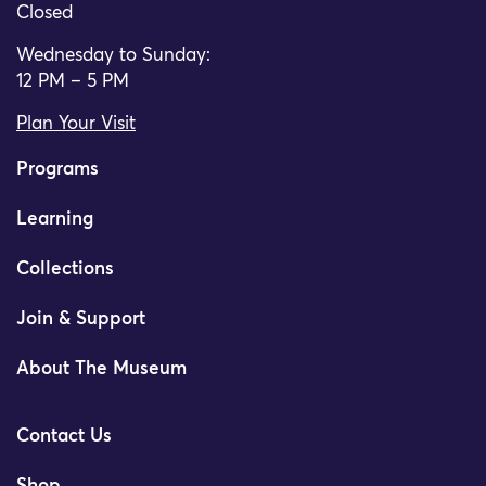
Closed
Wednesday to Sunday:
12 PM – 5 PM
Plan Your Visit
Programs
Learning
Collections
Join & Support
About The Museum
Contact Us