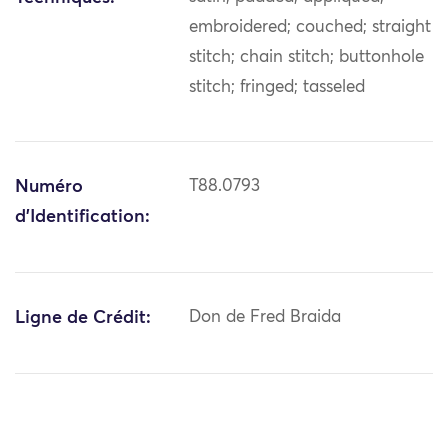
embroidered; couched; straight
stitch; chain stitch; buttonhole
stitch; fringed; tasseled
Numéro
T88.0793
d'Identification:
Ligne de Crédit:
Don de Fred Braida