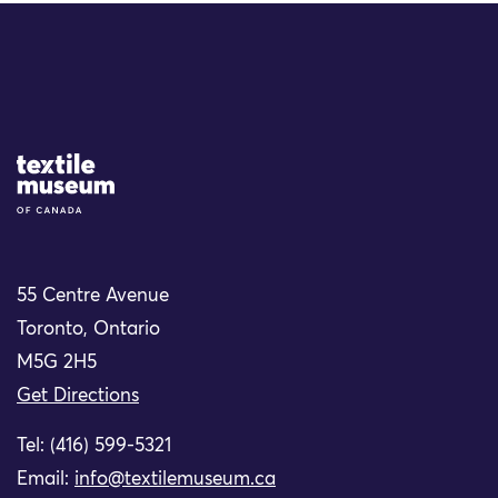
Site Logo
55 Centre Avenue
Toronto, Ontario
M5G 2H5
Get Directions
Tel: (416) 599-5321
Email:
info@textilemuseum.ca