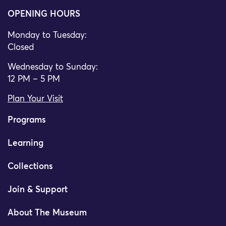
OPENING HOURS
Monday to Tuesday:
Closed
Wednesday to Sunday:
12 PM – 5 PM
Plan Your Visit
Programs
Learning
Collections
Join & Support
About The Museum