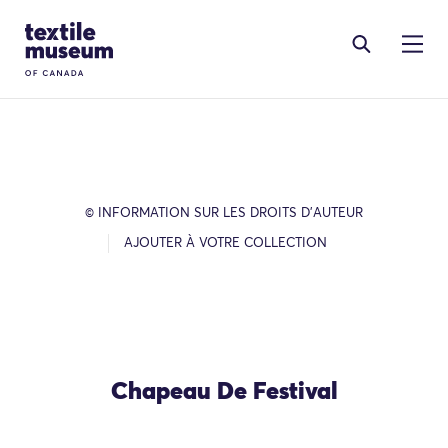
Skip to content
Site Logo
© INFORMATION SUR LES DROITS D’AUTEUR
AJOUTER À VOTRE COLLECTION
Chapeau De Festival